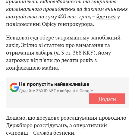
кримінальної відповідальності та закриття
кримінального провадження за фактом вчинення
шахрайства на суму 400 тис. грн
»
, –
йдеться
у
повідомленні Офісу генпрокурора.
Невдовзі суд обере затриманому запобіжний
захід. Згідно зі статтею про вимагання та
отримання хабаря (ч. 3 ст. 368 ККУ), йому
загрожує від п’яти до десяти років з
конфіскацією майна.
Не пропустіть найважливіше
Додайте ZAXID.NET у вибрані в Google
Додати
Додамо, що досудове розслідування проводило
Держбюро розслідувань, а оперативний
супровід – Служба безпеки.