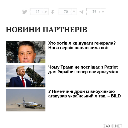
15
70
39
НОВИНИ ПАРТНЕРІВ
ZAXID.NET