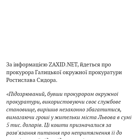
За інформацією ZAXID.NET, йдеться про
прокурора Галицької окружної прокуратури
Ростислава Сидора.
«Підозрюваний, бувши прокурором окружної
прокуратури, використовуючи своє службове
становище, вирішив незаконно збагатитися,
вимагаючи гроші у жительки міста Львова в сумі
5 тис. доларів. Ці кошти призначалися за
розв'язання питання про непритягнення її до