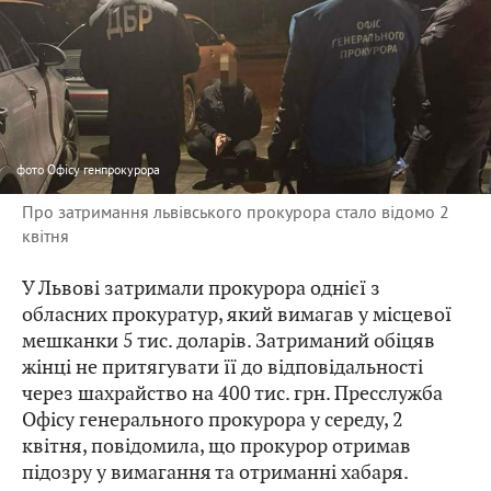
фото
Офісу генпрокурора
Про затримання львівського прокурора стало відомо 2
квітня
У Львові затримали прокурора однієї з
обласних прокуратур, який вимагав у місцевої
мешканки 5 тис. доларів. Затриманий обіцяв
жінці не притягувати її до відповідальності
через шахрайство на 400 тис. грн. Пресслужба
Офісу генерального прокурора у середу, 2
квітня, повідомила, що прокурор отримав
підозру у вимагання та отриманні хабаря.