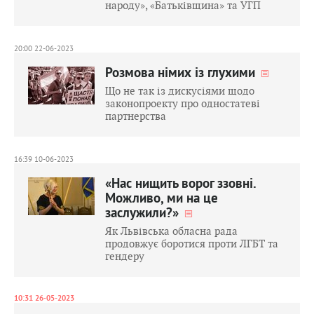
народу», «Батьківщина» та УГП
20:00 22-06-2023
Розмова німих із глухими
Що не так із дискусіями щодо
законопроекту про одностатеві
партнерства
16:39 10-06-2023
«Нас нищить ворог ззовні.
Можливо, ми на це
заслужили?»
Як Львівська обласна рада
продовжує боротися проти ЛГБТ та
гендеру
10:31 26-05-2023