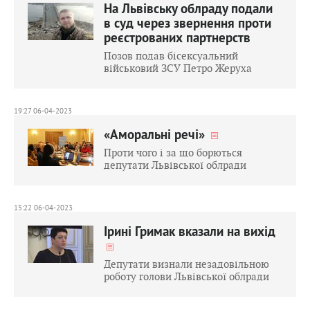
На Львівську облраду подали
в суд через звернення проти
реєстрованих партнерств
Позов подав бісексуальний
військовий ЗСУ Петро Жеруха
19:27 06-04-2023
«Аморальні речі»
Проти чого і за що борються
депутати Львівської облради
15:22 06-04-2023
Ірині Гримак вказали на вихід
Депутати визнали незадовільною
роботу голови Львівської облради