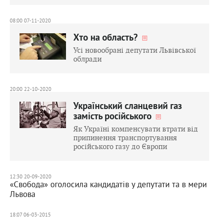
08:00 07-11-2020
Хто на область?
Усі новообрані депутати Львівської
облради
20:00 22-10-2020
Український сланцевий газ
замість російського
Як Україні компенсувати втрати від
припинення транспортування
російського газу до Європи
12:30 20-09-2020
«Свобода» оголосила кандидатів у депутати та в мери
Львова
18:07 06-03-2015