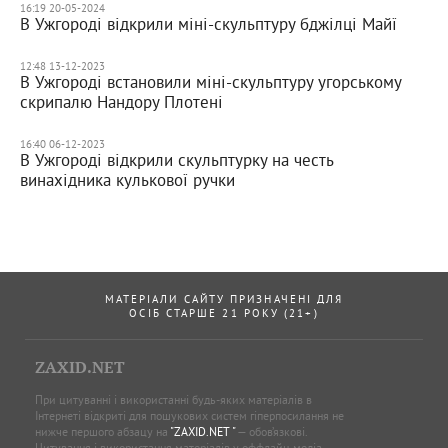
16:19 20-05-2024
В Ужгороді відкрили міні-скульптуру бджілці Майї
12:48 13-12-2023
В Ужгороді встановили міні-скульптуру угорському
скрипалю Нандору Плотені
16:40 06-12-2023
В Ужгороді відкрили скульптурку на честь
винахідника кулькової ручки
МАТЕРІАЛИ САЙТУ ПРИЗНАЧЕНІ ДЛЯ
ОСІБ СТАРШЕ 21 РОКУ (21+)
ZAXID.NET
При цитуванні і використанні будь-яких матеріалів в
Інтернеті відкриті для пошукових систем гіперпосилання не
нижче першого абзацу на
"ZAXID.NET "
— обов’язкові.
Цитування і використання матеріалів у оффлайн-медіа,