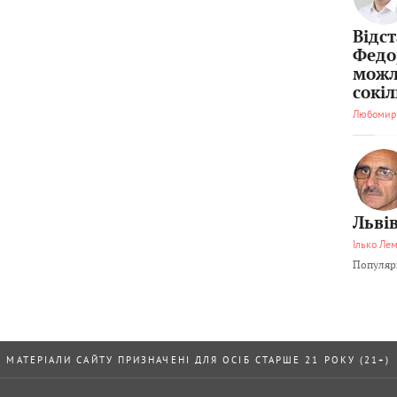
Відс
Федо
можл
сокі
Любомир
Львів
Ілько Ле
Популярн
МАТЕРІАЛИ САЙТУ ПРИЗНАЧЕНІ ДЛЯ ОСІБ СТАРШЕ 21 РОКУ (21+)