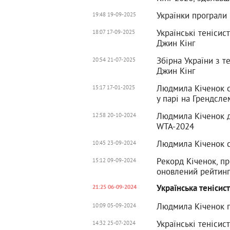
Українки програли 
19:48 19-09-2025
Українські тенісис
18:07 17-09-2025
Джин Кінг
Збірна України з т
20:54 21-07-2025
Джин Кінг
Людмила Кіченок с
15:17 17-01-2025
у парі на Грендсле
Людмила Кіченок д
12:58 20-10-2024
WTA-2024
Людмила Кіченок с
10:45 23-09-2024
Рекорд Кіченок, пр
15:12 09-09-2024
оновлений рейтин
Українська теніси
21:25 06-09-2024
Людмила Кіченок п
10:09 05-09-2024
Українські тенісис
14:32 25-07-2024