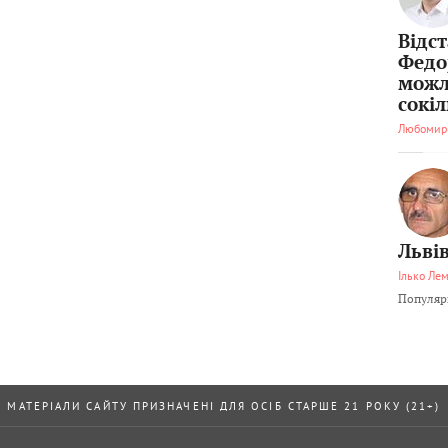
Відс
Федо
можл
сокі
Любомир
Львів
Ілько Ле
Популярн
МАТЕРІАЛИ САЙТУ ПРИЗНАЧЕНІ ДЛЯ ОСІБ СТАРШЕ 21 РОКУ (21+)