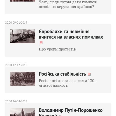
Чому люди готові дати комікові
дозвіл на керування країною?
20:00 09-01-2019
Євробляхи та невміння
вчитися на власних помилках
Про уроки протестів
20:00 12-12-2018
Російська стабільність
Росія досі діє за лекалами 130-
літньої давності
20:00 14-08-2018
Володимир Путін-Порошенко