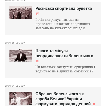
20:00 18-12-2019
Російська спортивна рулетка
Росія погрожує взятися за
проведення власних спортивних
змагань на кшталт олімпіади
20:00 26-11-2019
Плюси та мінуси
неординарности Зеленського
Чи вдасться заплутати суперників і
водночас не відлякати союзників?
20:00 04-11-2019
Обрання Зеленського як
спроба Великої України
формувати порядок денний