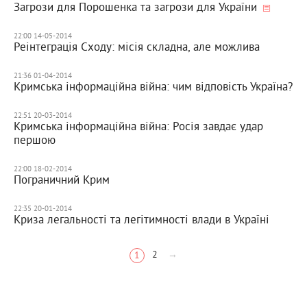
Загрози для Порошенка та загрози для України
22:00 14-05-2014
Реінтеграція Сходу: місія складна, але можлива
21:36 01-04-2014
Кримська інформаційна війна: чим відповість Україна?
22:51 20-03-2014
Кримська інформаційна війна: Росія завдає удар
першою
22:00 18-02-2014
Пограничний Крим
22:35 20-01-2014
Криза легальності та легітимності влади в Україні
2
→
1