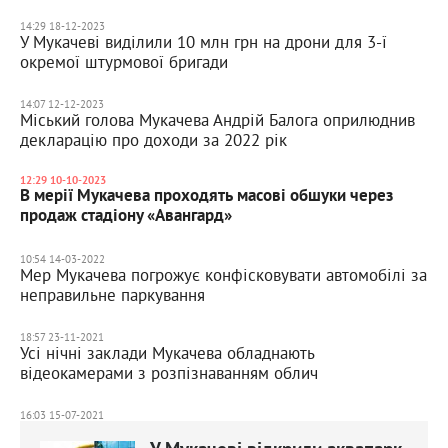
14:29 18-12-2023
У Мукачеві виділили 10 млн грн на дрони для 3-ї
окремої штурмової бригади
14:07 12-12-2023
Міський голова Мукачева Андрій Балога оприлюднив
декларацію про доходи за 2022 рік
12:29 10-10-2023
В мерії Мукачева проходять масові обшуки через
продаж стадіону «Авангард»
10:54 14-03-2022
Мер Мукачева погрожує конфісковувати автомобілі за
неправильне паркування
18:57 23-11-2021
Усі нічні заклади Мукачева обладнають
відеокамерами з розпізнаванням облич
16:03 15-07-2021