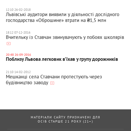
12:10 26-02-2018
Львівські аудитори виявили у діяльності дослідного
господарства «Оброшине» втрати на ₴1,5 млн
18:12 07-12-2016
Вчительку із Ставчан звинувачують у побоях школярів
20:48 26-09-2016
Поблизу Львова легковик в’їхав у групу дорожників
21:10 14-02-2012
Мешканці села Ставчани протестують через
будівництво заводу
МАТЕРІАЛИ САЙТУ ПРИЗНАЧЕНІ ДЛЯ
ОСІБ СТАРШЕ 21 РОКУ (21+)