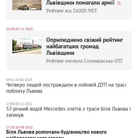
Львівщини помагали армії
Рейтинг від ZAXID.NET
16:49 02-11-2023
Оприлюднено свіжий рейтинг
найбагатших громад
Львівщини
Рейтинг очолила Солонківська ОТГ
09:51 20-06-2023
Четверо людей постраждали в лобовій ДТП на трасі
поблизу Львова
17:49 06-12-2022
57-річний водій Mercedes злетів з траси біля Львова і
загинув
17:20 26-08-2022
Біля Львова розпочали будівництво нового