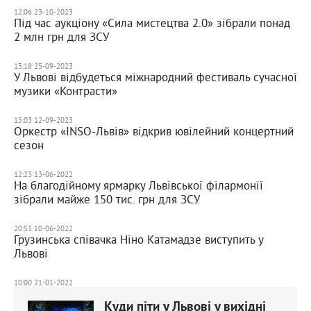
12:06 23-10-2023
Під час аукціону «Сила мистецтва 2.0» зібрали понад
2 млн грн для ЗСУ
13:18 25-09-2023
У Львові відбудеться міжнародний фестиваль сучасної
музики «Контрасти»
15:03 12-09-2023
Оркестр «INSO-Львів» відкрив ювілейний концертний
сезон
12:23 13-06-2022
На благодійному ярмарку Львівської філармонії
зібрали майже 150 тис. грн для ЗСУ
20:53 10-06-2022
Грузинська співачка Ніно Катамадзе виступить у
Львові
10:00 21-01-2022
Куди піти у Львові у вихідні