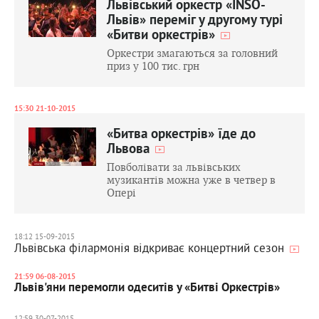
Львівський оркестр «INSO-
Львів» переміг у другому турі
«Битви оркестрів»
Оркестри змагаються за головний
приз у 100 тис. грн
15:30 21-10-2015
«Битва оркестрів» їде до
Львова
Повболівати за львівських
музикантів можна уже в четвер в
Опері
18:12 15-09-2015
Львівська філармонія відкриває концертний сезон
21:59 06-08-2015
Львів'яни перемогли одеситів у «Битві Оркестрів»
12:59 30-07-2015