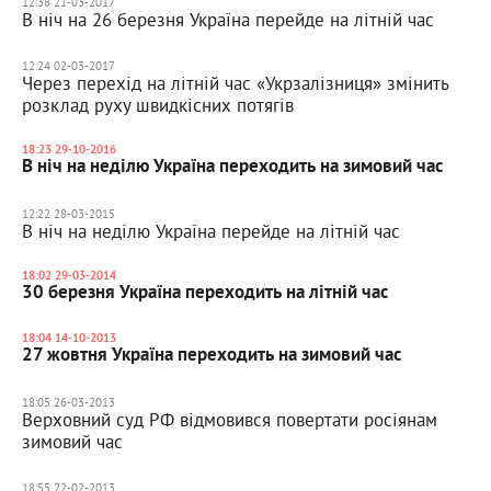
12:38 21-03-2017
В ніч на 26 березня Україна перейде на літній час
12:24 02-03-2017
Через перехід на літній час «Укрзалізниця» змінить
розклад руху швидкісних потягів
18:23 29-10-2016
В ніч на неділю Україна переходить на зимовий час
12:22 28-03-2015
В ніч на неділю Україна перейде на літній час
18:02 29-03-2014
30 березня Україна переходить на літній час
18:04 14-10-2013
27 жовтня Україна переходить на зимовий час
18:05 26-03-2013
Верховний суд РФ відмовився повертати росіянам
зимовий час
18:55 22-02-2013