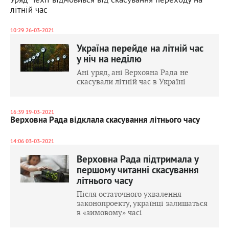
літній час
10:29 26-03-2021
Україна перейде на літній час
у ніч на неділю
Ані уряд, ані Верховна Рада не
скасували літній час в Україні
16:39 19-03-2021
Верховна Рада відклала скасування літнього часу
14:06 03-03-2021
Верховна Рада підтримала у
першому читанні скасування
літнього часу
Після остаточного ухвалення
законопроекту, українці залишаться
в «зимовому» часі