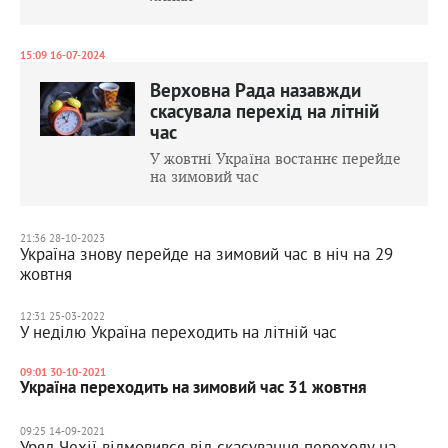
15:09 16-07-2024
Верховна Рада назавжди
скасувала перехід на літній
час
У жовтні Україна востаннє перейде
на зимовий час
21:36 28-10-2023
Україна знову перейде на зимовий час в ніч на 29
жовтня
12:31 25-03-2022
У неділю Україна переходить на літній час
09:01 30-10-2021
Україна переходить на зимовий час 31 жовтня
09:25 14-09-2021
Уряд Чехії відмовився від скасування переходу на