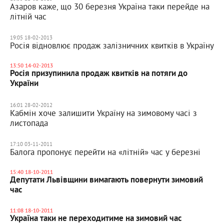
Азаров каже, що 30 березня Україна таки перейде на
літній час
19:05 18-02-2013
Росія відновлює продаж залізничних квитків в Україну
13:50 14-02-2013
Росія призупинила продаж квитків на потяги до
України
16:01 28-02-2012
Кабмін хоче залишити Україну на зимовому часі з
листопада
17:10 03-11-2011
Балога пропонує перейти на «літній» час у березні
15:40 18-10-2011
Депутати Львівщини вимагають повернути зимовий
час
11:08 18-10-2011
Україна таки не переходитиме на зимовий час