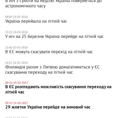
В ніч з суботи на неділю Україна повернеться до
астрономічного часу
08:09 25-03-2018
Україна перейшла на літній час
13:25 19-03-2018
У ніч на 25 березня Україна перейде на літній час
15:40 02-02-2018
В ЄС можуть скасувати перехід на літній час
14:31 26-01-2018
Фінляндія разом з Литвою домагатиметься у ЄС
скасування переходу на літній час
08:16 29-10-2017
В ЄС розглядають можливість скасування переходу на
літній час
09:52 16-10-2017
29 жовтня Україна перейде на зимовий час