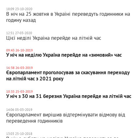
18:09 23-10-2020
В ніч на 25 жовтня в Україні переведуть годинники на
годину назад
12:51 27-03-2020
Цієї неділі Україна перейде на літній час
09:43 26-10-2019
У ніч на неділю Україна перейде на «зимовий» час
16:38 26-03-2019
Європарламент проголосував за скасування переходу
на літній час з 2021 року
10:35 25-03-2019
У ніч з 30 на 31 березня Україна перейде на літній час
14:06 05-03-2019
Європарламент вирішив відтермінувати відмову від
переведення годинників
13:03 25-10-2018