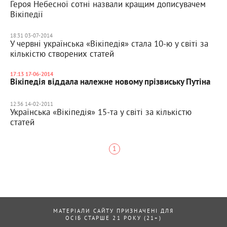
Героя Небесної сотні назвали кращим дописувачем
Вікіпедії
18:31 03-07-2014
У червні українська «Вікіпедія» стала 10-ю у світі за
кількістю створених статей
17:13 17-06-2014
Вікіпедія віддала належне новому прізвиську Путіна
12:36 14-02-2011
Українська «Вікіпедія» 15-та у світі за кількістю
статей
1
МАТЕРІАЛИ САЙТУ ПРИЗНАЧЕНІ ДЛЯ
ОСІБ СТАРШЕ 21 РОКУ (21+)