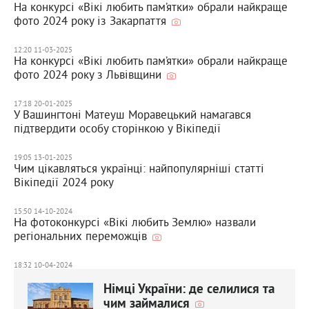
На конкурсі «Вікі любить пам’ятки» обрали найкраще
фото 2024 року із Закарпаття
12:20 11-03-2025
На конкурсі «Вікі любить пам’ятки» обрали найкраще
фото 2024 року з Львівщини
17:18 20-01-2025
У Вашингтоні Матеуш Моравецький намагався
підтвердити особу сторінкою у Вікіпедії
19:05 13-01-2025
Чим цікавляться українці: найпопулярніші статті
Вікіпедії 2024 року
15:50 14-10-2024
На фотоконкурсі «Вікі любить Землю» назвали
регіональних переможців
18:32 10-04-2024
Німці України: де селилися та
чим займалися