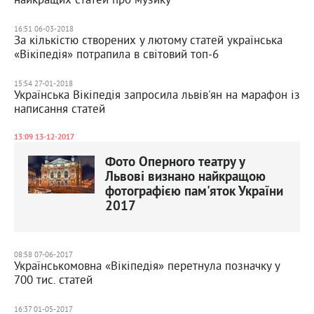
16:51 06-03-2018
За кількістю створених у лютому статей українська
«Вікіпедія» потрапила в світовий топ-6
15:54 27-01-2018
Українська Вікіпедія запросила львів'ян на марафон із
написання статей
13:09 13-12-2017
Фото Оперного театру у
Львові визнано найкращою
фотографією пам'яток України
2017
08:58 07-06-2017
Українськомовна «Вікіпедія» перетнула позначку у
700 тис. статей
16:37 01-05-2017