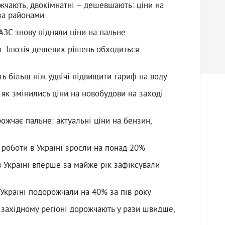
жчають, двокімнатні – дешевшають: ціни на
 за районами
АЗС знову підняли ціни на пальне
: Ілюзія дешевих рішень обходиться
ь більш ніж удвічі підвищити тариф на воду
 як змінились ціни на новобудови на заході
рожчає пальне: актуальні ціни на бензин,
 роботи в Україні зросли на понад 20%
в Україні вперше за майже рік зафіксували
 Україні подорожчали на 40% за пів року
 західному регіоні дорожчають у рази швидше,