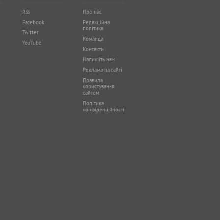
Rss
Про нас
Facebook
Редакційна
політика
Twitter
Команда
YouTube
Контакти
Напишіть нам
Реклама на сайті
Правила
користування
сайтом
Політика
конфіденційності