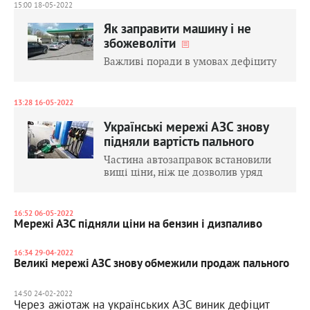
15:00 18-05-2022
Як заправити машину і не
збожеволіти
Важливі поради в умовах дефіциту
13:28 16-05-2022
Українські мережі АЗС знову
підняли вартість пального
Частина автозаправок встановили
вищі ціни, ніж це дозволив уряд
16:52 06-05-2022
Мережі АЗС підняли ціни на бензин і дизпаливо
16:34 29-04-2022
Великі мережі АЗС знову обмежили продаж пального
14:50 24-02-2022
Через ажіотаж на українських АЗС виник дефіцит