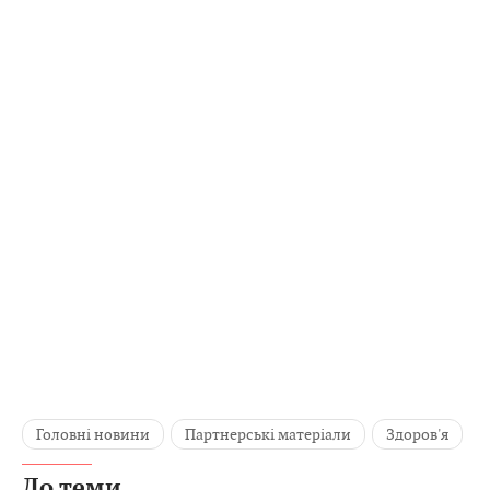
Головні новини
Партнерські матеріали
Здоров'я
До теми