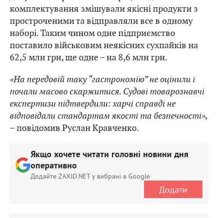
комплектування змішували якісні продукти з
простроченими та відправляли все в одному
наборі. Таким чином одне підприємство
поставило військовим неякісних сухпайків на
62,5 млн грн, ще одне – на 8,6 млн грн.
«На передовій таку “гастрономію” не оцінили і
почали масово скаржитися. Судові товарознавчі
експертизи підтвердили: харчі справді не
відповідали стандартам якості та безпечності»,
– повідомив Руслан Кравченко.
Якщо хочете читати головні новини дня
оперативно
Додайте ZAXID.NET у вибрані в Google
Додати