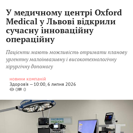
У медичному центрі Oxford
Medical у Львові відкрили
сучасну інноваційну
операційну
Пацієнти мають можливість отримати планову
ургентну малоінвазивну і високотехнологічну
хірургічну допомогу
новини компаній
Здоров'я —
10:00, 6 липня 2026
0
0