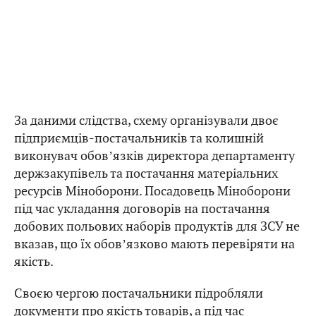
За даними слідства, схему організували двоє
підприємців-постачальників та колишній
виконувач обовʼязків директора департаменту
держзакупівель та постачання матеріальних
ресурсів Міноборони. Посадовець Міноборони
під час укладання договорів на постачання
добових польових наборів продуктів для ЗСУ не
вказав, що їх обовʼязково мають перевіряти на
якість.
Своєю чергою постачальники підробляли
документи про якість товарів, а під час