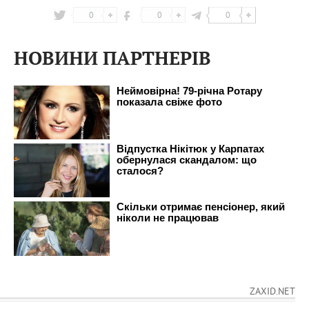
0
0
0
НОВИНИ ПАРТНЕРІВ
ZAXID.NET