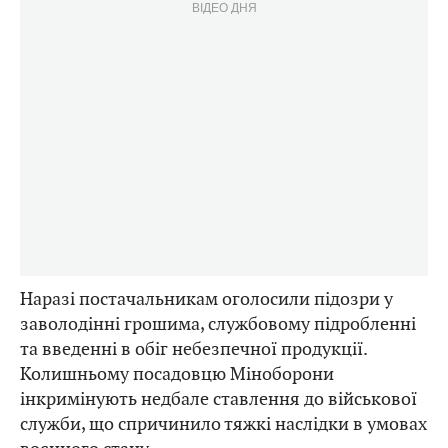
ВІДЕО ДНЯ
Наразі постачальникам оголосили підозри у
заволодінні грошима, службовому підробленні
та введенні в обіг небезпечної продукції.
Колишньому посадовцю Міноборони
інкримінують недбале ставлення до військової
служби, що спричинило тяжкі наслідки в умовах