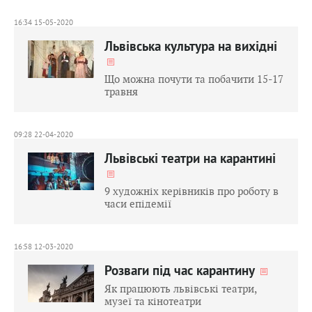
16:34 15-05-2020
Львівська культура на вихідні
Що можна почути та побачити 15-17
травня
09:28 22-04-2020
Львівські театри на карантині
9 художніх керівників про роботу в
часи епідемії
16:58 12-03-2020
Розваги під час карантину
Як працюють львівські театри,
музеї та кінотеатри