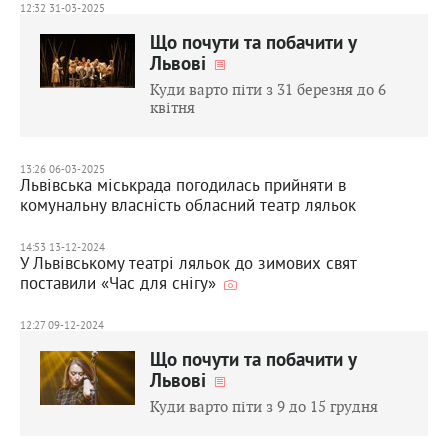
12:32 31-03-2025
Що почути та побачити у
Львові
Куди варто піти з 31 березня до 6
квітня
13:26 06-03-2025
Львівська міськрада погодилась прийняти в
комунальну власність обласний театр ляльок
14:53 13-12-2024
У Львівському театрі ляльок до зимових свят
поставили «Час для снігу»
12:27 09-12-2024
Що почути та побачити у
Львові
Куди варто піти з 9 до 15 грудня