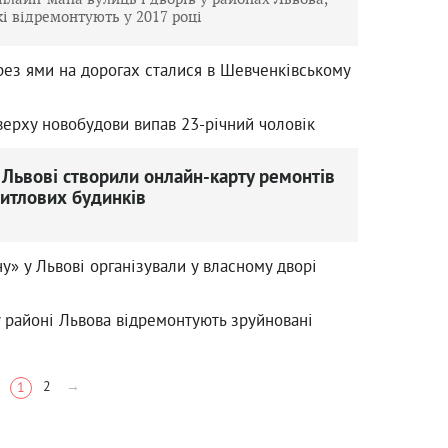
кі відремонтують у 2017 році
ез ями на дорогах сталися в Шевченківському
оверху новобудови випав 23-річний чоловік
 Львові створили онлайн-карту ремонтів
итлових будинків
» у Львові організували у власному дворі
 районі Львова відремонтують зруйновані
2
→
1