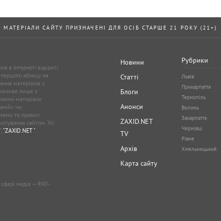
МАТЕРІАЛИ САЙТУ ПРИЗНАЧЕНІ ДЛЯ ОСІБ СТАРШЕ 21 РОКУ (21+)
Рубрики
Новини
ів в Інтернеті відкриті
 першого абзацу на
Статті
Львів
ання матеріалів у
Прикарпаття
можливе лише з
Блоги
Тернопіль
кламні матеріали
Анонси
аній» чи
Волинь
лами та правил
Закарпаття
ZAXID.NET
стування сайтом. Усі
Чернівці
”,
"ZAXID.NET "
.
TV
Рівне
Архів
Хмельницький
Карта сайту
у сфері медіа — R40-