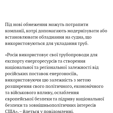
Під нові обмеження можуть потрапити
компанії, котрі допомагають модернізувати або
встановлювати обладнання на судна, що
використовуються для укладання труб.
«Росія використовує свої трубопроводи для
експорту енергоресурсів та створення
національної та регіональної залежності від
російських поставок енергоносіїв,
використовуючи цю залежність з метою
розширення свого політичного, економічного
та військового впливу, ослаблення
європейської безпеки та підриву національної
безпеки та зовнішньополітичних інтересів
США», – йдеться у повідомленні.