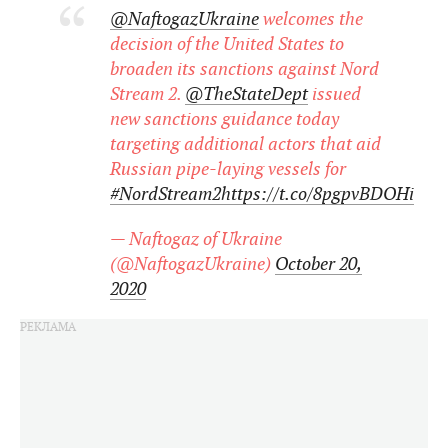
@NaftogazUkraine
welcomes the
decision of the United States to
broaden its sanctions against Nord
Stream 2.
@TheStateDept
issued
new sanctions guidance today
targeting additional actors that aid
Russian pipe-laying vessels for
#NordStream2
https://t.co/8pgpvBDOHi
— Naftogaz of Ukraine
(@NaftogazUkraine)
October 20,
2020