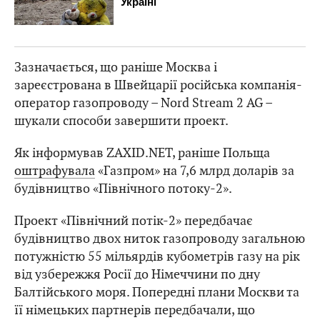
Зазначається, що раніше Москва і
зареєстрована в Швейцарії російська компанія-
оператор газопроводу – Nord Stream 2 AG –
шукали способи завершити проект.
Як інформував ZAXID.NET, раніше Польща
оштрафувала
«Газпром» на 7,6 млрд доларів за
будівництво «Північного потоку-2».
Проект «Північний потік-2» передбачає
будівництво двох ниток газопроводу загальною
потужністю 55 мільярдів кубометрів газу на рік
від узбережжя Росії до Німеччини по дну
Балтійського моря. Попередні плани Москви та
її німецьких партнерів передбачали, що