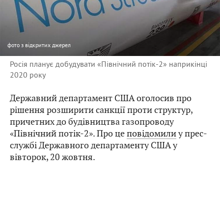
фото
з відкритих джерел
Росія планує добудувати «Північний потік-2» наприкінці
2020 року
Державний департамент США оголосив про
рішення розширити санкції проти структур,
причетних до будівництва газопроводу
«Північний потік-2». Про це
повідомили
у прес-
службі Державного департаменту США у
вівторок, 20 жовтня.