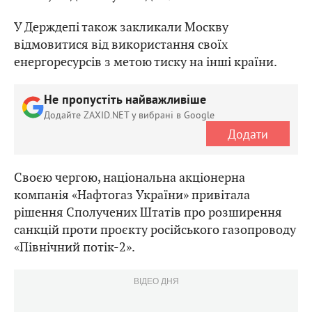
У Держдепі також закликали Москву
відмовитися від використання своїх
енергоресурсів з метою тиску на інші країни.
Не пропустіть найважливіше
Додайте ZAXID.NET у вибрані в Google
Додати
Своєю чергою, національна акціонерна
компанія «Нафтогаз України» привітала
рішення Сполучених Штатів про розширення
санкцій проти проєкту російського газопроводу
«Північний потік-2».
ВІДЕО ДНЯ