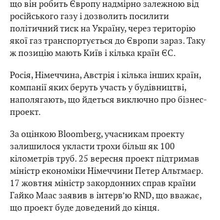
що він робить Європу надмірно залежною від
російського газу і дозволить посилити
політичний тиск на Україну, через територію
якої газ транспортується до Європи зараз. Таку
ж позицію мають Київ і кілька країн ЄС.
Росія, Німеччина, Австрія і кілька інших країн,
компанії яких беруть участь у будівництві,
наполягають, що йдеться виключно про бізнес-
проект.
За оцінкою Bloomberg, учасникам проекту
залишилося укласти трохи більш як 100
кілометрів труб. 25 вересня проект підтримав
міністр економіки Німеччини Петер Альтмаєр.
17 жовтня міністр закордонних справ країни
Гайко Маас заявив в інтерв’ю RND, що вважає,
що проект буде доведений до кінця.