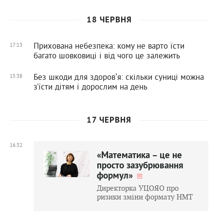
18 ЧЕРВНЯ
Прихована небезпека: кому не варто їсти
17:13
багато шовковиці і від чого це залежить
Без шкоди для здоровʼя: скільки суниці можна
15:38
з’їсти дітям і дорослим на день
17 ЧЕРВНЯ
16:32
«Математика – це не
просто зазубрювання
формул»
Директорка УЦОЯО про
ризики зміни формату НМТ