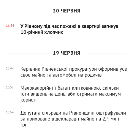
20 ЧЕРВНЯ
У Рівному під час пожежі в квартирі загинув
16:34
10-річний хлопчик
19 ЧЕРВНЯ
Керівник Рівненської прокуратури оформив усе
15:44
своє майно та автомобілі на родичів
Малокалорійні і багаті клітковиною: скільки
10:57
їсти вишень на день, аби отримати максимум
користі
Депутата сільради на Рівненщині оштрафували
10:54
за приховане в декларації майно на 2,4 млн
грн