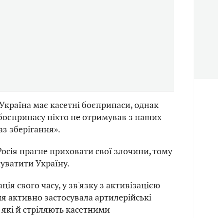
 Україна має касетні боєприпаси, однак
боєприпасу ніхто не отримував з наших
аз зберігання».
Росія прагне приховати свої злочини, тому
уватити Україну.
ція свого часу, у зв'язку з активізацією
ня активно застосувала артилерійські
 які й стріляють касетними