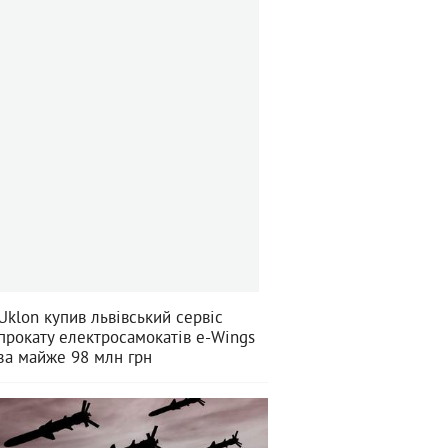
Uklon купив львівський сервіс
прокату електросамокатів e-Wings
за майже 98 млн грн