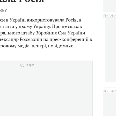
0
и в Україні використовувала Росія, а
ватити у цьому Україну. Про це сказав
рального штабу Збройних Сил України,
ександр Розмазнін на прес-конференції в
зовому медіа-центрі, повідомляє
ВІДЕО ДНЯ