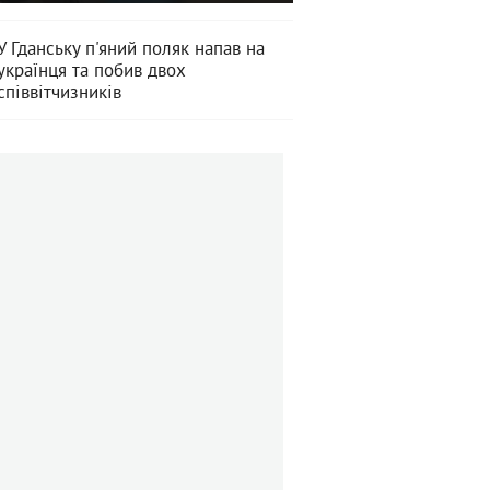
У Гданську п'яний поляк напав на
українця та побив двох
співвітчизників