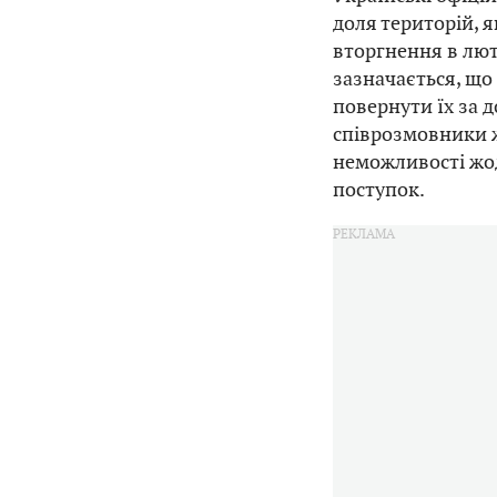
доля територій, 
вторгнення в лют
зазначається, що
повернути їх за 
співрозмовники ж
неможливості жо
поступок.