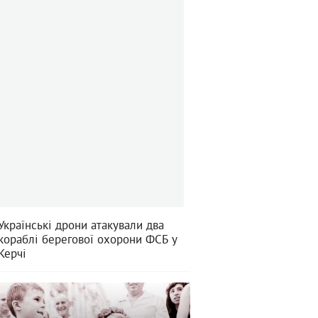
Українські дрони атакували два
кораблі берегової охорони ФСБ у
Керчі