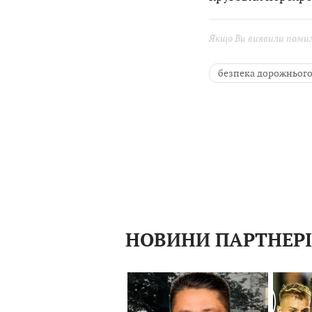
Якщо Ви виявили помилк
безпека дорожнього
НОВИНИ ПАРТНЕР