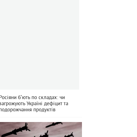
Росіяни бʼють по складах: чи
загрожують Україні дефіцит та
подорожчання продуктів