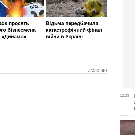
ZAXID.NET
12:28