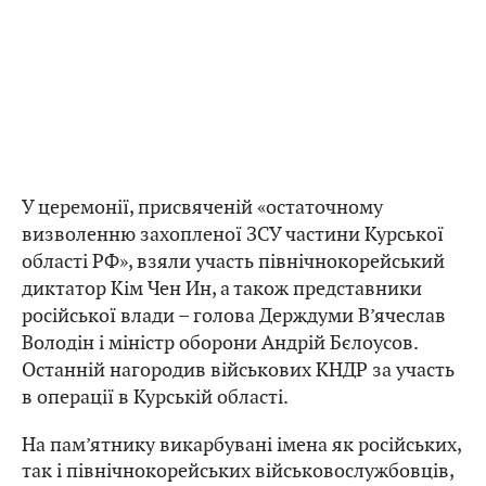
У церемонії, присвяченій «остаточному
визволенню захопленої ЗСУ частини Курської
області РФ», взяли участь північнокорейський
диктатор Кім Чен Ин, а також представники
російської влади – голова Держдуми В’ячеслав
Володін і міністр оборони Андрій Бєлоусов.
Останній нагородив військових КНДР за участь
в операції в Курській області.
На пам’ятнику викарбувані імена як російських,
так і північнокорейських військовослужбовців,