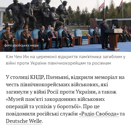
фото
російських медіа
Кім Чен Ин на церемонії відкриття пам'ятника загиблим у
війні проти України північнокорейцям та росіянам
У столиці КНДР, Пхеньяні, відкрили меморіал на
честь північнокорейських військових, які
загинули у війні Росії проти України, а також
«Музей пам’яті закордонних військових
операцій та успіхів у боротьбі». Про це
повідомили російські служби
«Радіо Свобода»
та
Deutsche Welle
.