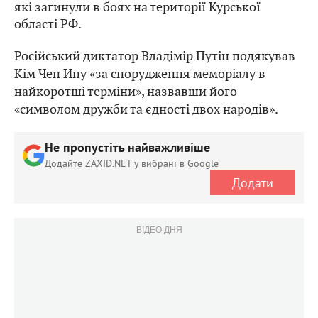
які загинули в боях на території Курської
області РФ.
Російський диктатор Владімір Путін подякував
Кім Чен Ину «за спорудження меморіалу в
найкоротші терміни», назвавши його
«символом дружби та єдності двох народів».
Не пропустіть найважливіше
Додайте ZAXID.NET у вибрані в Google
Додати
ВІДЕО ДНЯ