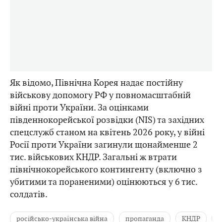
Як відомо, Північна Корея надає постійну
військову допомогу РФ у повномасштабній
війні проти України. За оцінками
південнокорейської розвідки (NIS) та західних
спецслужб станом на квітень 2026 року, у війні
Росії проти України загинули щонайменше 2
тис. військових КНДР. Загальні ж втрати
північнокорейського контингенту (включно з
убитими та пораненими) оцінюються у 6 тис.
солдатів.
російсько-українська війна
пропаганда
КНДР
П