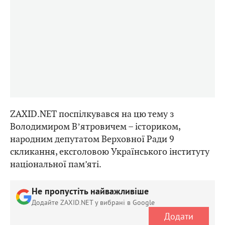
ZAXID.NET поспілкувався на цю тему з
Володимиром Вʼятровичем – істориком,
народним депутатом Верховної Ради 9
скликання, ексголовою Українського інституту
національної пам’яті.
Не пропустіть найважливіше
Додайте ZAXID.NET у вибрані в Google
Додати