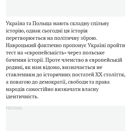
Україна та Польща мають складну спільну
історію, однак сьогодні ця історія
перетворюється на політичну зброю.
Навроцький фактично пропонує Україні пройти
тест на «європейськість» через польське
бачення історії. Проте членство в європейській
родині, як нам відомо, визначається не
ставленням до історичних постатей ХХ століття,
а повагою до демократії, свободи та права
народів самостійно визначати власну
ідентичність.