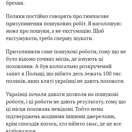
брехня.
Поляки постійно говорять про тимчасове
призупинення пошукових робіт. Я наголошую:
мова про пошуки, а не ексгумацію. Щоб
ексгумувати, треба спершу шукати.
Призупиняли саме пошукові роботи, тому що не
було відомо точних місць, де існують ці
поховання. А був колосально розкручений
запит в Польщі, що нібито десь лежать 100 тис.
поляків, яких кляті українці не дають поховати.
Українці почали давати дозволи на пошукові
роботи, і ці роботи не дають результату, тому що
ці місця поховань невідомі. Тобто нема
підтверджень жодними іншими джерелами,
крім спогадів когось, хто нібито знає, де це все
відбувалося.