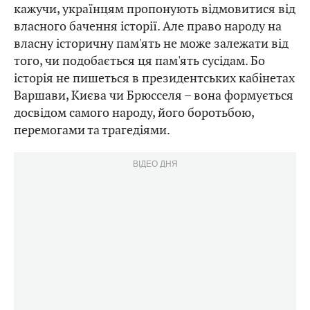
кажучи, українцям пропонують відмовитися від
власного бачення історії. Але право народу на
власну історичну пам'ять не може залежати від
того, чи подобається ця пам'ять сусідам. Бо
історія не пишеться в президентських кабінетах
Варшави, Києва чи Брюсселя – вона формується
досвідом самого народу, його боротьбою,
перемогами та трагедіями.
ВІДЕО ДНЯ