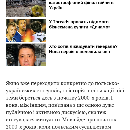
Якщо вже переходити конкретно до польсько-
українських стосунків, то історія політизації цієї
теми береться десь з початку 2000-х років. І
вона, між іншим, пов'язана з ще одною дуже
публічною і активною дискусією, яка теж
стосувалася минулого. Мова йде про початок
2000-х років, коли польським суспільством