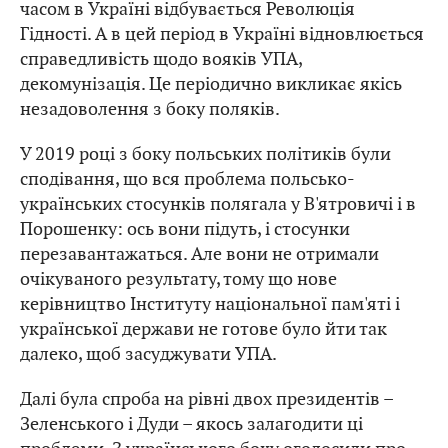
часом в Україні відбувається Революція
Гідності. А в цей період в Україні відновлюється
справедливість щодо вояків УПА,
декомунізація. Це періодично викликає якісь
незадоволення з боку поляків.
У 2019 році з боку польських політиків були
сподівання, що вся проблема польсько-
українських стосунків полягала у В'ятровичі і в
Порошенку: ось вони підуть, і стосунки
перезавантажаться. Але вони не отримали
очікуваного результату, тому що нове
керівництво Інституту національної пам'яті і
української держави не готове було йти так
далеко, щоб засуджувати УПА.
Далі була спроба на рівні двох президентів –
Зеленського і Дуди – якось залагодити ці