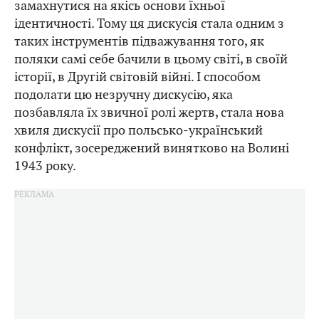
замахнутися на якісь основи їхньої
ідентичності. Тому ця дискусія стала одним з
таких інструментів підважування того, як
поляки самі себе бачили в цьому світі, в своїй
історії, в Другій світовій війні. І способом
подолати цю незручну дискусію, яка
позбавляла їх звичної ролі жертв, стала нова
хвиля дискусії про польсько-український
конфлікт, зосереджений винятково на Волині
1943 року.