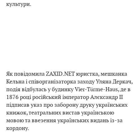
культури.
Як повідомила ZAXID.NET юристка, мешканка
Кельна і співорганізаторка заходу Уляна Деркач,
подія відбулась у будинку Vier-Türme-Haus, де в
1876 році російський імператор Алєксандр ІІ
підписав указ про заборону друку українських
книжок, театральних вистав українською
мовою та ввезення українських видань із-за
кордону.