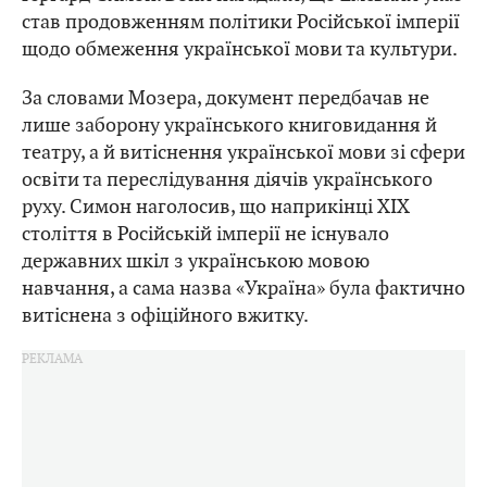
став продовженням політики Російської імперії
щодо обмеження української мови та культури.
За словами Мозера, документ передбачав не
лише заборону українського книговидання й
театру, а й витіснення української мови зі сфери
освіти та переслідування діячів українського
руху. Симон наголосив, що наприкінці ХІХ
століття в Російській імперії не існувало
державних шкіл з українською мовою
навчання, а сама назва «Україна» була фактично
витіснена з офіційного вжитку.