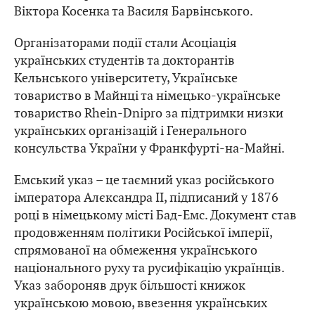
Віктора Косенка та Василя Барвінського.
Організаторами події стали Асоціація
українських студентів та докторантів
Кельнського університету, Українське
товариство в Майнці та німецько-українське
товариство Rhein-Dnipro за підтримки низки
українських організацій і Генерального
консульства України у Франкфурті-на-Майні.
Емський указ – це таємний указ російського
імператора Алєксандра ІІ, підписаний у 1876
році в німецькому місті Бад-Емс. Документ став
продовженням політики Російської імперії,
спрямованої на обмеження українського
національного руху та русифікацію українців.
Указ забороняв друк більшості книжок
українською мовою, ввезення українських