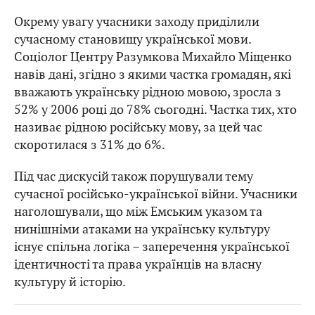
Окрему увагу учасники заходу приділили
сучасному становищу української мови.
Соціолог Центру Разумкова Михайло Міщенко
навів дані, згідно з якими частка громадян, які
вважають українську рідною мовою, зросла з
52% у 2006 році до 78% сьогодні. Частка тих, хто
називає рідною російську мову, за цей час
скоротилася з 31% до 6%.
Під час дискусій також порушували тему
сучасної російсько-української війни. Учасники
наголошували, що між Емським указом та
нинішніми атаками на українську культуру
існує спільна логіка – заперечення української
ідентичності та права українців на власну
культуру й історію.