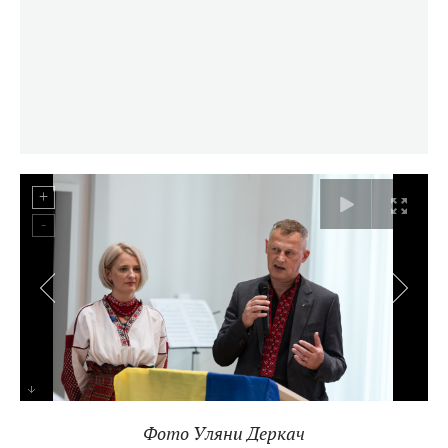
Фото Уляни Деркач