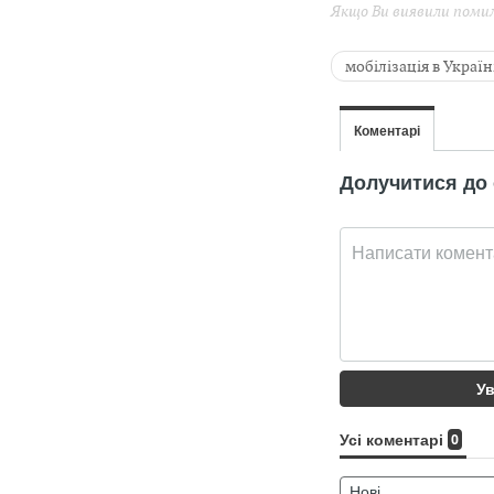
Якщо Ви виявили помилк
мобілізація в Україн
Новини Івано-Франк