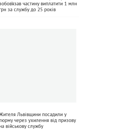
зобов’язав частину виплатити 1 млн
грн за службу до 25 років
Жителя Львівщини посадили у
тюрму через ухилення від призову
на військову службу