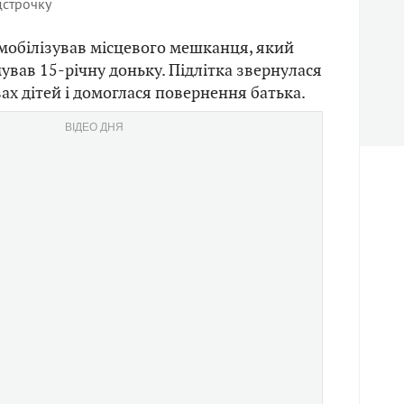
дстрочку
мобілізував місцевого мешканця, який
ував 15-річну доньку. Підлітка звернулася
ах дітей і домоглася повернення батька.
ВІДЕО ДНЯ