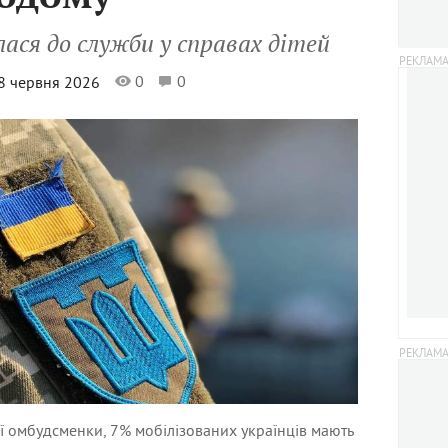
ася до служби у справах дітей
0
0
 8 червня 2026
ї омбудсменки, 7% мобілізованих українців мають