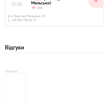
0
Мальської
286
м.Львів, вул.Пекарська, 30
+38 096 700 60 77
Відгуки