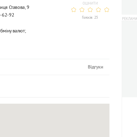
ОЦІНИТИ
лиця Ставова, 9
2-62-92
Голосів: 25
бміну валют;
Відгуки