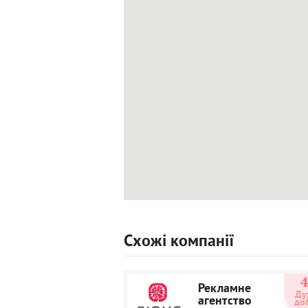
Схожі компанії
Рекламне
Ду
агентство
до