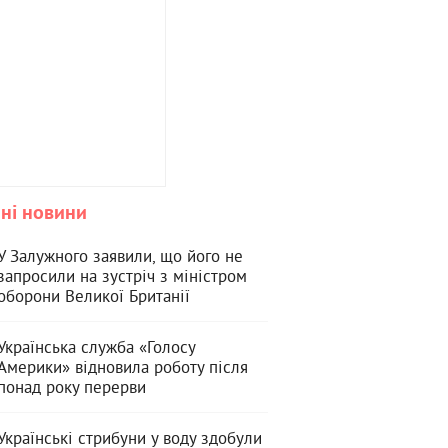
ні новини
У Залужного заявили, що його не
запросили на зустріч з міністром
оборони Великої Британії
Українська служба «Голосу
Америки» відновила роботу після
понад року перерви
Українські стрибуни у воду здобули