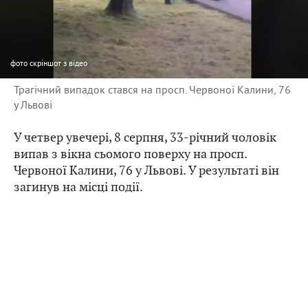
фото
скріншот з відео
Трагічний випадок стався на просп. Червоної Калини, 76
у Львові
У четвер увечері, 8 серпня, 33-річний чоловік
випав з вікна сьомого поверху на просп.
Червоної Калини, 76 у Львові. У результаті він
загинув на місці події.