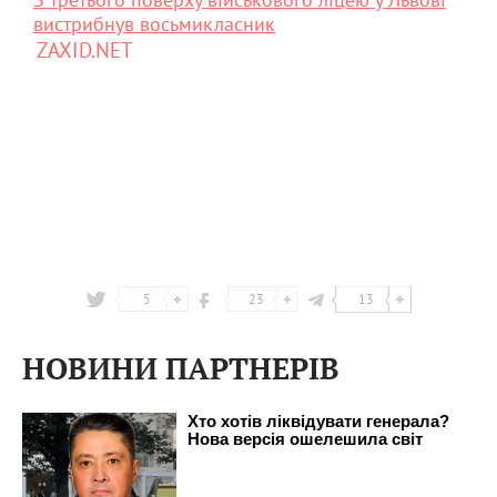
вистрибнув восьмикласник
ZAXID.NET
5
23
13
НОВИНИ ПАРТНЕРІВ