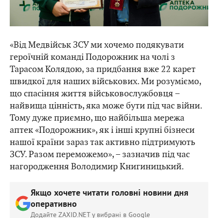
«Від Медвійськ ЗСУ ми хочемо подякувати
героїчній команді Подорожник на чолі з
Тарасом Колядою, за придбання вже 22 карет
швидкої для наших військових. Ми розуміємо,
що спасіння життя військовослужбовця –
найвища цінність, яка може бути під час війни.
Тому дуже приємно, що найбільша мережа
аптек «Подорожник», як і інші крупні бізнеси
нашої країни зараз так активно підтримують
ЗСУ. Разом переможемо», – зазначив під час
нагородження Володимир Книгиницький.
Якщо хочете читати головні новини дня
оперативно
Додайте ZAXID.NET у вибрані в Google