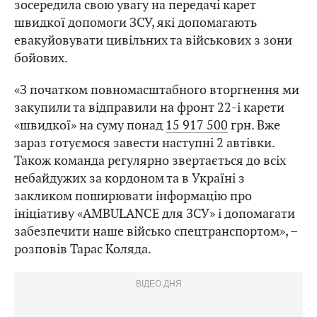
зосередила свою увагу на передачі карет
швидкої допомоги ЗСУ, які допомагають
евакуйовувати цивільних та військових з зони
бойових.
«З початком повномасштабного вторгнення ми
закупили та відправили на фронт 22-і карети
«швидкої» на суму понад
15 917 500
грн. Вже
зараз готуємося завести наступні 2 автівки.
Також команда регулярно звертається до всіх
небайдужих за кордоном та в Україні з
закликом поширювати інформацію про
ініціативу «AMBULANCE для ЗСУ» і допомагати
забезпечити наше військо спецтранспортом», –
розповів Тарас Коляда.
ВІДЕО ДНЯ