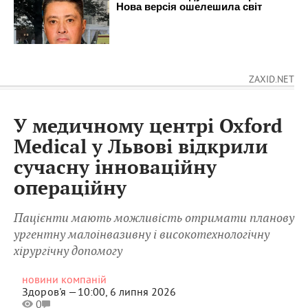
ZAXID.NET
У медичному центрі Oxford
Medical у Львові відкрили
сучасну інноваційну
операційну
Пацієнти мають можливість отримати планову
ургентну малоінвазивну і високотехнологічну
хірургічну допомогу
новини компаній
Здоров'я —
10:00, 6 липня 2026
0