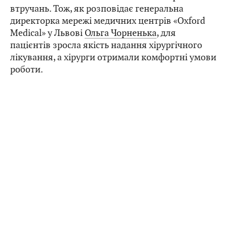
втручань. Тож, як розповідає генеральна
директорка мережі медичних центрів «Oxford
Medical» у Львові
Ольга Чорненька
, для
пацієнтів зросла якість надання хірургічного
лікування, а хірурги отримали комфортні умови
роботи.