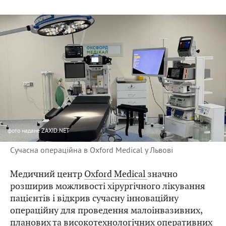
фото
надане ZAXID.NET
Сучасна операційна в Oxford Medical у Львові
Медичний центр
Oxford Medical
значно
розширив можливості хірургічного лікування
пацієнтів і відкрив сучасну інноваційну
операційну для проведення малоінвазивних,
планових та високотехнологічних оперативних