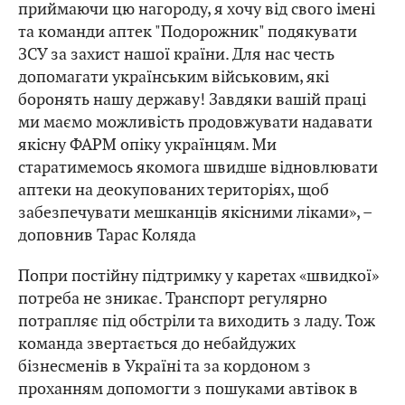
приймаючи цю нагороду, я хочу від свого імені
та команди аптек "Подорожник" подякувати
ЗСУ за захист нашої країни. Для нас честь
допомагати українським військовим, які
боронять нашу державу! Завдяки вашій праці
ми маємо можливість продовжувати надавати
якісну ФАРМ опіку українцям. Ми
старатимемось якомога швидше відновлювати
аптеки на деокупованих територіях, щоб
забезпечувати мешканців якісними ліками», –
доповнив Тарас Коляда
Попри постійну підтримку у каретах «швидкої»
потреба не зникає. Транспорт регулярно
потрапляє під обстріли та виходить з ладу. Тож
команда звертається до небайдужих
бізнесменів в Україні та за кордоном з
проханням допомогти з пошуками автівок в