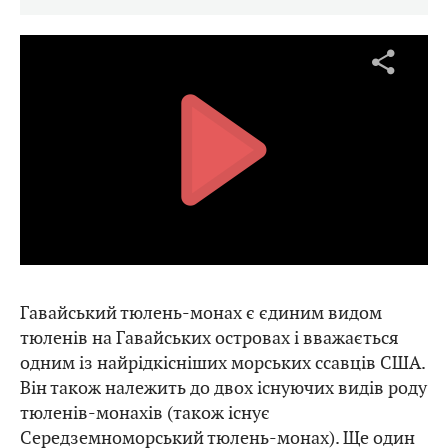
Гавайський тюлень-монах є єдиним видом
тюленів на Гавайських островах і вважається
одним із найрідкісніших морських ссавців США.
Він також належить до двох існуючих видів роду
тюленів-монахів (також існує
Середземноморський тюлень-монах). Ще один