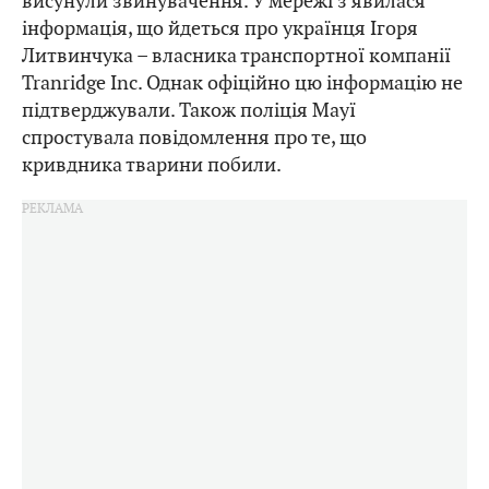
висунули звинувачення. У мережі з’явилася
інформація, що йдеться про українця Ігоря
Литвинчука – власника транспортної компанії
Tranridge Inc. Однак офіційно цю інформацію не
підтверджували. Також поліція Мауї
спростувала повідомлення про те, що
кривдника тварини побили.