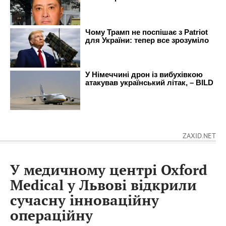
ZAXID.NET
У медичному центрі Oxford
Medical у Львові відкрили
сучасну інноваційну
операційну