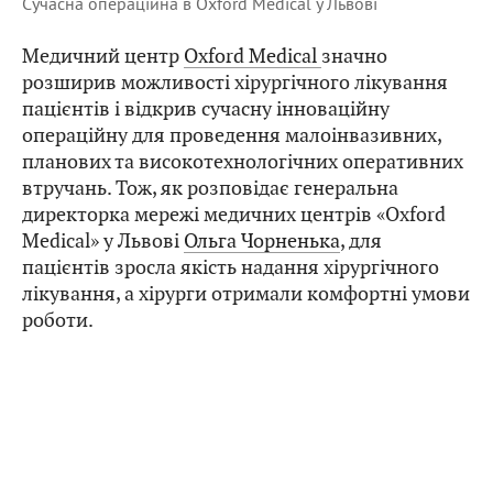
Сучасна операційна в Oxford Medical у Львові
Медичний центр
Oxford Medical
значно
розширив можливості хірургічного лікування
пацієнтів і відкрив сучасну інноваційну
операційну для проведення малоінвазивних,
планових та високотехнологічних оперативних
втручань. Тож, як розповідає генеральна
директорка мережі медичних центрів «Oxford
Medical» у Львові
Ольга Чорненька
, для
пацієнтів зросла якість надання хірургічного
лікування, а хірурги отримали комфортні умови
роботи.