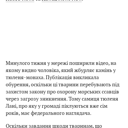
Минулого тижня у мережі поширили відео, на
якому видно чоловіка, який жбурляє камінь у
тюленя-монаха. Публікація викликала
обурення, оскільки ці тварини перебувають під
захистом закону про охорону морських ссавців
через загрозу зникнення. Тому самиця тюленя
Лані, про яку у громаді піклуються вже сім
років, має федерального наглядача.
Оскільки завдання шкоди тваринам, що