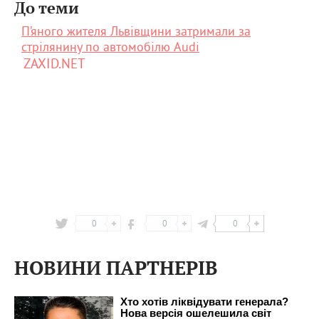
До теми
П’яного жителя Львівщини затримали за
стрілянину по автомобілю Audi
ZAXID.NET
0
0
0
НОВИНИ ПАРТНЕРІВ