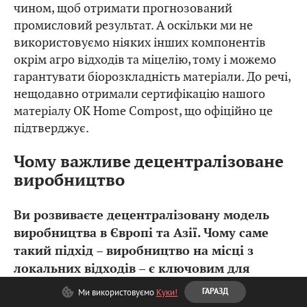
чином, щоб отримати прогнозований
промисловий результат. А оскільки ми не
використовуємо ніяких інших компонентів
окрім агро відходів та міцелію, тому і можемо
гарантувати біорозкладність матеріали. До речі,
нещодавно отримали сертифікацію нашого
матеріалу OK Home Compost, що офіційно це
підтверджує.
Чому важливе децентралізоване
виробництво
Ви розвиваєте децентралізовану модель
виробництва в Європі та Азії. Чому саме
такий підхід – виробництво на місці з
локальних відходів – є ключовим для
майбутнього галузі?
Ми використовуємо
Куки!
ГАРАЗД