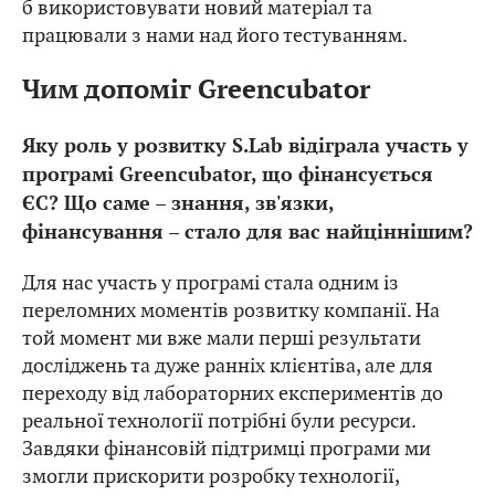
б використовувати новий матеріал та
працювали з нами над його тестуванням.
Чим допоміг Greencubator
Яку роль у розвитку S.Lab відіграла участь у
програмі Greencubator, що фінансується
ЄС? Що саме – знання, зв'язки,
фінансування – стало для вас найціннішим?
Для нас участь у програмі стала одним із
переломних моментів розвитку компанії. На
той момент ми вже мали перші результати
досліджень та дуже ранніх клієнтіва, але для
переходу від лабораторних експериментів до
реальної технології потрібні були ресурси.
Завдяки фінансовій підтримці програми ми
змогли прискорити розробку технології,