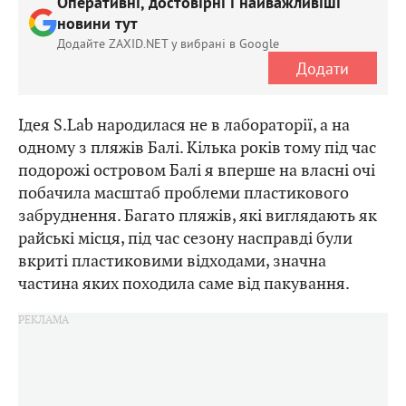
Оперативні, достовірні і найважливіші
новини тут
Додайте ZAXID.NET у вибрані в Google
Додати
Ідея S.Lab народилася не в лабораторії, а на
одному з пляжів Балі. Кілька років тому під час
подорожі островом Балі я вперше на власні очі
побачила масштаб проблеми пластикового
забруднення. Багато пляжів, які виглядають як
райські місця, під час сезону насправді були
вкриті пластиковими відходами, значна
частина яких походила саме від пакування.