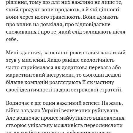
рішення, тому що для них важливо не лише те,
який продукт вони продають, а й які цінності
вони через нього транслюють. Вони думають
про вплив на довкілля, про відповідальне
споживання і про те, який слід залишають після
себе.
Мені здається, за останні роки стався важливий
зсув у мисленні. Якщо раніше екологічність
часто сприймалася як додаткова перевага або
маркетинговий інструмент, то сьогодні дедалі
більше компаній розглядають її як частину
своєї ідентичності та довгострокової стратегії.
Водночас є ще один важливий аспект. На жаль,
війна завдала Україні величезних руйнувань.
Але водночас процес майбутнього відновлення
створює унікальну можливість переосмислити
те, як ми будуємо міста, інфраструктуру та