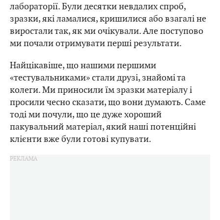
лабораторії. Були десятки невдалих спроб,
зразки, які ламалися, кришилися або взагалі не
виростали так, як ми очікували. Але поступово
ми почали отримувати перші результати.
Найцікавіше, що нашими першими
«тестувальниками» стали друзі, знайомі та
колеги. Ми приносили їм зразки матеріалу і
просили чесно сказати, що вони думають. Саме
тоді ми почули, що це дуже хороший
пакувальний матеріал, який наші потенційні
клієнти вже були готові купувати.