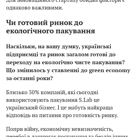
однаково важливими.
Чи готовий ринок до
екологічного пакування
Наскільки, на вашу думку, українські
підприємці та ринок загалом готові до
переходу на екологічно чисте пакування?
Що змінилось у ставленні до green economy
за останні роки?
Близько 30% компаній, які сьогодні
використовують пакування S.Lab це
український бізнес. І це мабуть найкраща
відповідь на питання про готовність ринку.
Попри війну, економічну невизначеність,
перебої в ланцюгах постачання та безліч інших