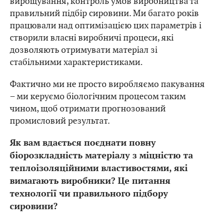
вирощування, контроль умов виробництва та
правильний підбір сировини. Ми багато років
працювали над оптимізацією цих параметрів і
створили власні виробничі процеси, які
дозволяють отримувати матеріал зі
стабільними характеристиками.
Фактично ми не просто виробляємо пакування
– ми керуємо біологічним процесом таким
чином, щоб отримати прогнозований
промисловий результат.
Як вам вдається поєднати повну
біорозкладність матеріалу з міцністю та
теплоізоляційними властивостями, які
вимагають виробники? Це питання
технології чи правильного підбору
сировини?