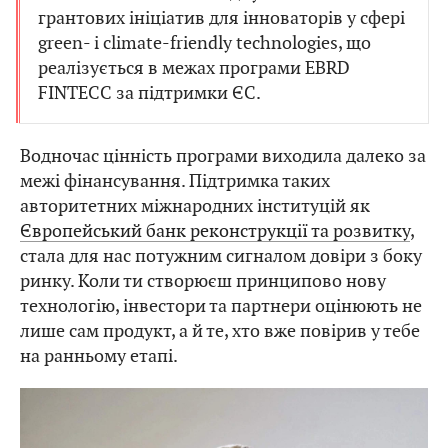
грантових ініціатив для інноваторів у сфері
green- і climate-friendly technologies, що
реалізується в межах програми EBRD
FINTECC за підтримки ЄС.
Водночас цінність програми виходила далеко за
межі фінансування. Підтримка таких
авторитетних міжнародних інституцій як
Європейський банк реконструкції та розвитку
,
стала для нас потужним сигналом довіри з боку
ринку. Коли ти створюєш принципово нову
технологію, інвестори та партнери оцінюють не
лише сам продукт, а й те, хто вже повірив у тебе
на ранньому етапі.