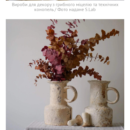
Вироби для декору з грибного міцелію та технічних
конопель / Фото надане S.Lab