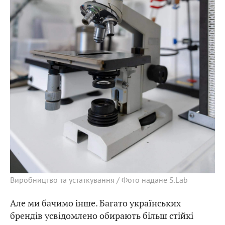
Виробництво та устаткування / Фото надане S.Lab
Але ми бачимо інше. Багато українських
брендів усвідомлено обирають більш стійкі