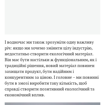
І водночас ми також зрозуміли одну важливу
річ: якщо ми хочемо змінити цілу індустрію,
недостатньо створити екологічний матеріал.
Він має бути настільки ж функціональним, як і
традиційні рішення, новий матеріал повинен
захищати продукт, бути надійним і
конкурентним за ціною. І головне – ми повинні
бути в змозі виробити таку кількість, щоб
справді створити позитивний екологічний та
економічний вплив.