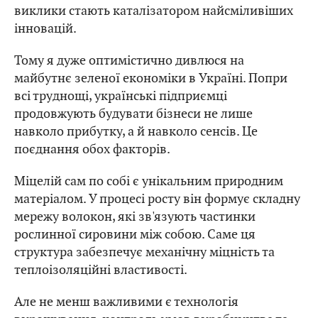
виклики стають каталізатором найсміливіших
інновацій.
Тому я дуже оптимістично дивлюся на
майбутнє зеленої економіки в Україні. Попри
всі труднощі, українські підприємці
продовжують будувати бізнеси не лише
навколо прибутку, а й навколо сенсів. Це
поєднання обох факторів.
Міцелій сам по собі є унікальним природним
матеріалом. У процесі росту він формує складну
мережу волокон, які зв'язують частинки
рослинної сировини між собою. Саме ця
структура забезпечує механічну міцність та
теплоізоляційні властивості.
Але не менш важливими є технологія