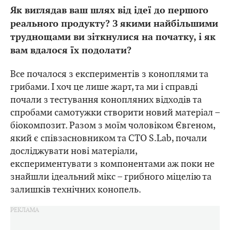
⁠Як виглядав ваш шлях від ідеї до першого
реального продукту? З якими найбільшими
труднощами ви зіткнулися на початку, і як
вам вдалося їх подолати?
Все почалося з експериментів з коноплями та
грибами. І хоч це лише жарт, та ми і справді
почали з тестування конопляних відходів та
спробами самотужки створити новий матеріал –
біокомпозит. Разом з моїм чоловіком Євгеном,
який є співзасновником та CTO S.Lab, почали
досліджувати нові матеріали,
експериментувати з компонентами аж поки не
знайшли ідеальний мікс – грибного міцелію та
залишків технічних конопель.