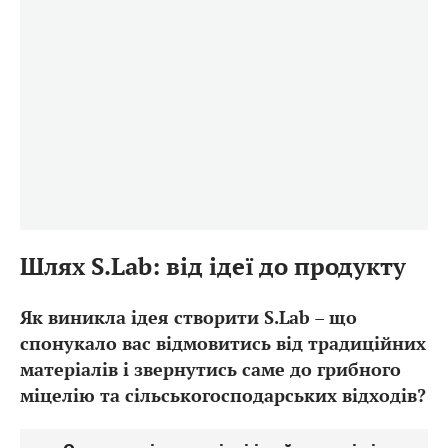
Шлях S.Lab: від ідеї до продукту
Як виникла ідея створити S.Lab – що
спонукало вас відмовитись від традиційних
матеріалів і звернутись саме до грибного
міцелію та сільськогосподарських відходів?