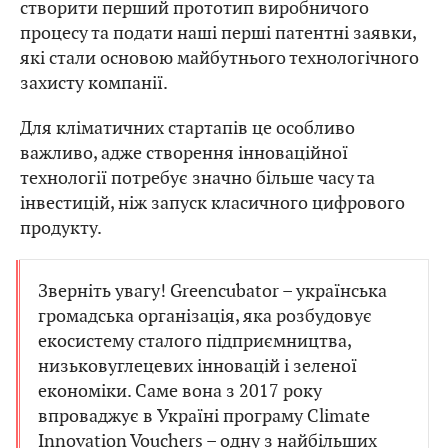
створити перший прототип виробничого
процесу та подати наші перші патентні заявки,
які стали основою майбутнього технологічного
захисту компанії.
Для кліматичних стартапів це особливо
важливо, адже створення інноваційної
технології потребує значно більше часу та
інвестицій, ніж запуск класичного цифрового
продукту.
Зверніть увагу! Greencubator – українська
громадська організація, яка розбудовує
екосистему сталого підприємництва,
низьковуглецевих інновацій і зеленої
економіки. Саме вона з 2017 року
впроваджує в Україні програму Climate
Innovation Vouchers – одну з найбільших