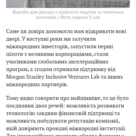
Вироби для декору з грибного міцелію та технічних
конопель / Фото надане S.Lab
Саме ця довіра допомогла нам відкривати нові
двері. У наступні роки ми залучили
міжнародних інвесторів, запустили перші
пілоти з великими корпораціями, стали
учасниками глобальних акселераційних
програм, а згодом отримали підтримку від
Morgan Stanley Inclusive Ventures Lab та інших
міжнародних партнерів.
Тому якщо говорити про найцінніше, то це було
поєднання двох речей: можливість розвивати
технологію завдяки фінансовій підтримці та
можливість побудувати репутацію компанії,
якій довіряють провідні міжнародні інституції.
Для інноваційного стартапу обидва фактори є