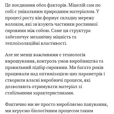
Це поєднання обох факторів. Міцелій сам по
собі є унікальним природним матеріалом. У
процесі росту він формує складну мережу
волокон, які зв'язують частинки рослинної
сировини між собою. Саме ця структура
забезпечує механічну міцність та
теплоізоляційні властивості.
Але не менш важливими є технологія
вирощування, контроль умов виробництва та
правильний підбір сировини. Ми багато років
працювали над оптимізацією цих параметрів і
створили власні виробничі процеси, які
дозволяють отримувати матеріал зі
стабільними характеристиками.
Фактично ми не просто виробляємо пакування,
ми керуємо біологічним процесом таким