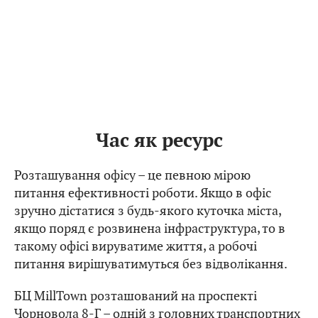
Час як ресурс
Розташування офісу – це певною мірою
питання ефективності роботи. Якщо в офіс
зручно дістатися з будь-якого куточка міста,
якщо поряд є розвинена інфраструктура, то в
такому офісі вируватиме життя, а робочі
питання вирішуватимуться без відволікання.
БЦ MillTown розташований на проспекті
Чорновола 8-Г – одній з головних транспортних