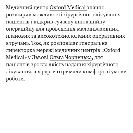
Медичний центр
Oxford Medical
значно
розширив можливості хірургічного лікування
пацієнтів і відкрив сучасну інноваційну
операційну для проведення малоінвазивних,
планових та високотехнологічних оперативних
втручань. Тож, як розповідає генеральна
директорка мережі медичних центрів «Oxford
Medical» у Львові
Ольга Чорненька
, для
пацієнтів зросла якість надання хірургічного
лікування, а хірурги отримали комфортні умови
роботи.