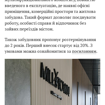
введеного в експлуатацію, де наявні офісні
приміщення, комерційні простори та житлова
забудова. Такий формат дозволяє поєднувати
роботу, особисті справи й відпочинок без
зайвих переїздів містом.
Також забудовник пропонує розтермінування
до 2 років. Перший внесок стартує від 20%. З
умовами можна ознайомитися за
посиланням
.