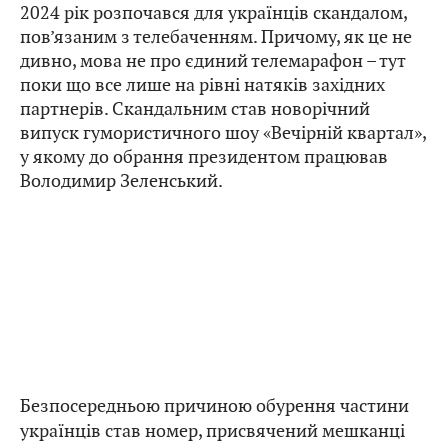
2024 рік розпочався для українців скандалом,
пов’язаним з телебаченням. Причому, як це не
дивно, мова не про єдиний телемарафон – тут
поки що все лише на рівні натяків західних
партнерів. Скандальним став новорічний
випуск гумористичного шоу «Вечірній квартал»,
у якому до обрання президентом працював
Володимир Зеленський.
Безпосередньою причиною обурення частини
українців став номер, присвячений мешканці