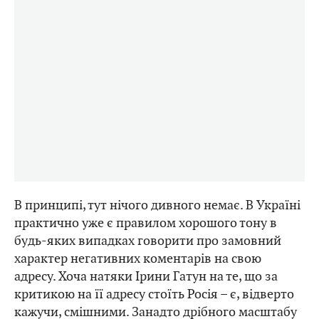
В принципі, тут нічого дивного немає. В Україні
практично уже є правилом хорошого тону в
будь-яких випадках говорити про замовний
характер негативних коментарів на свою
адресу. Хоча натяки Ірини Гатун на те, що за
критикою на її адресу стоїть Росія – є, відверто
кажучи, смішними. Занадто дрібного масштабу