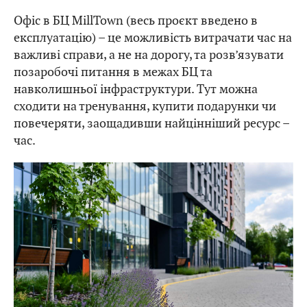
Офіс в БЦ MillTown (весь проєкт введено в
експлуатацію) – це можливість витрачати час на
важливі справи, а не на дорогу, та розв’язувати
позаробочі питання в межах БЦ та
навколишньої інфраструктури. Тут можна
сходити на тренування, купити подарунки чи
повечеряти, заощадивши найцінніший ресурс –
час.