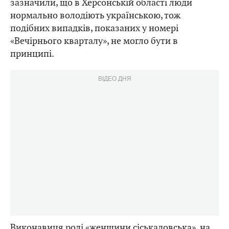
зазначили, що в Херсонській області люди
нормально володіють українською, тож
подібних випадків, показаних у номері
«Вечірнього кварталу», не могло бути в
принципі.
ВІДЕО ДНЯ
Виконавиця ролі «женщини сіськадовська», на