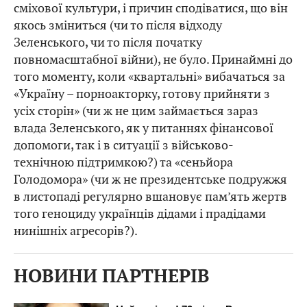
сміхової культури, і причин сподіватися, що він
якось зміниться (чи то після відходу
Зеленського, чи то після початку
повномасштабної війни), не було. Принаймні до
того моменту, коли «квартальні» вибачаться за
«Україну – порноакторку, готову прийняти з
усіх сторін» (чи ж не цим займається зараз
влада Зеленського, як у питаннях фінансової
допомоги, так і в ситуації з військово-
технічною підтримкою?) та «сеньйора
Голодомора» (чи ж не президентське подружжя
в листопаді регулярно вшановує пам’ять жертв
того геноциду українців дідами і прадідами
нинішніх агресорів?).
НОВИНИ ПАРТНЕРІВ