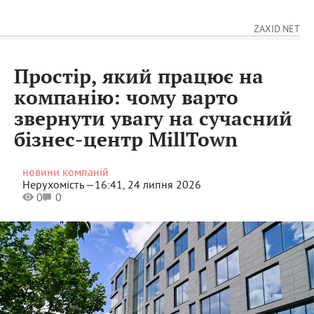
ZAXID.NET
Простір, який працює на
компанію: чому варто
звернути увагу на сучасний
бізнес-центр MillTown
новини компаній
Нерухомість —
16:41, 24 липня 2026
0
0