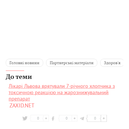
Головні новини
Партнерські матеріали
Здоров'я
До теми
Лікарі Львова врятували 7-річного хлопчика з
токсичною реакцією на жарознижувальний
препарат
ZAXID.NET
0
0
0