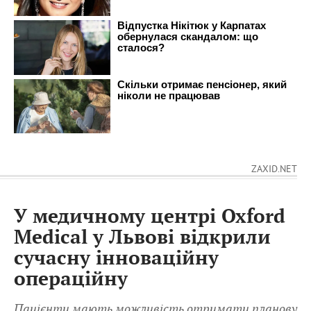
ZAXID.NET
У медичному центрі Oxford
Medical у Львові відкрили
сучасну інноваційну
операційну
Пацієнти мають можливість отримати планову