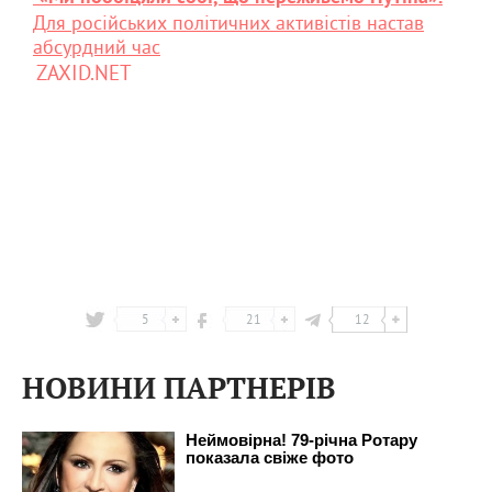
Для російських політичних активістів настав
абсурдний час
ZAXID.NET
5
21
12
НОВИНИ ПАРТНЕРІВ