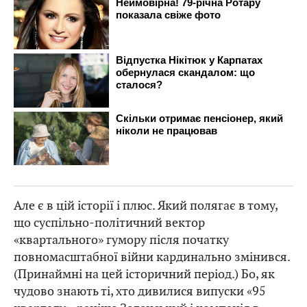
Але є в цій історії і плюс. Який полягає в тому,
що суспільно-політичний вектор
«квартального» гумору після початку
повномасштабної війни кардинально змінився.
(Принаймні на цей історичний період.) Бо, як
чудово знають ті, хто дивилися випуски «95