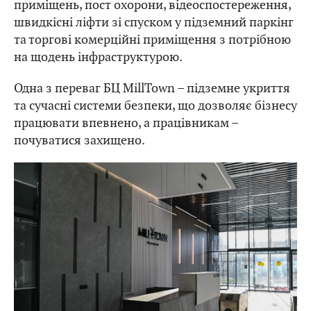
приміщень, пост охорони, відеоспостереження,
швидкісні ліфти зі спуском у підземний паркінг
та торгові комерційні приміщення з потрібною
на щодень інфраструктурою.
Одна з переваг БЦ MillTown – підземне укриття
та сучасні системи безпеки, що дозволяє бізнесу
працювати впевнено, а працівникам –
почуватися захищено.