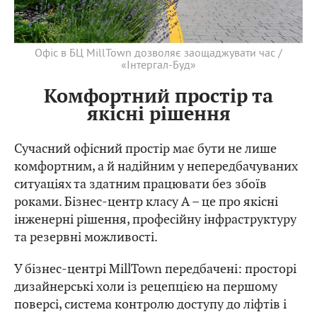
Офіс в БЦ MillTown дозволяє заощаджувати час /
«Інтергал-Буд»
Комфортний простір та
якісні рішення
Сучасний офісний простір має бути не лише
комфортним, а й надійним у непередбачуваних
ситуаціях та здатним працювати без збоїв
роками. Бізнес-центр класу А – це про якісні
інженерні рішення, професійну інфраструктуру
та резервні можливості.
У бізнес-центрі MillTown передбачені: просторі
дизайнерські холи із рецепцією на першому
поверсі, система контролю доступу до ліфтів і