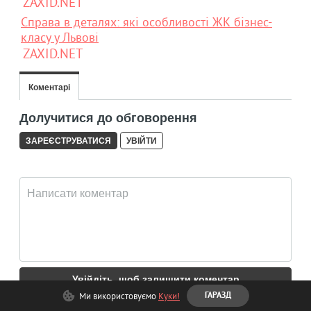
ZAXID.NET
Справа в деталях: які особливості ЖК бізнес-
класу у Львові
ZAXID.NET
Ми використовуємо
Куки!
ГАРАЗД