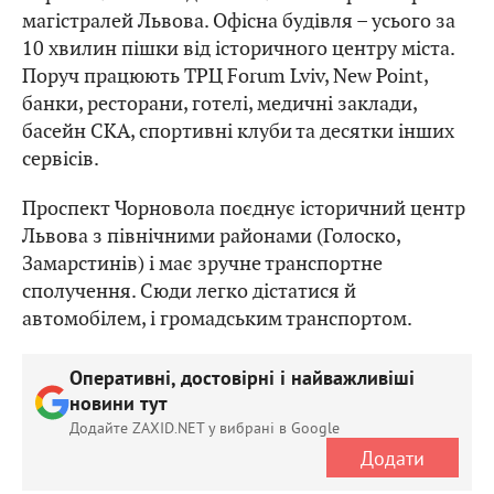
магістралей Львова. Офісна будівля – усього за
10 хвилин пішки від історичного центру міста.
Поруч працюють ТРЦ Forum Lviv, New Point,
банки, ресторани, готелі, медичні заклади,
басейн СКА, спортивні клуби та десятки інших
сервісів.
Проспект Чорновола поєднує історичний центр
Львова з північними районами (Голоско,
Замарстинів) і має зручне транспортне
сполучення. Сюди легко дістатися й
автомобілем, і громадським транспортом.
Оперативні, достовірні і найважливіші
новини тут
Додайте ZAXID.NET у вибрані в Google
Додати