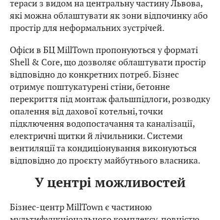
тераси з видом на центральну частину Львова,
які можна облаштувати як зони відпочинку або
простір для неформальних зустрічей.
Офіси в БЦ MillTown пропонуються у форматі
Shell & Core, що дозволяє облаштувати простір
відповідно до конкретних потреб. Бізнес
отримує поштукатурені стіни, бетонне
перекриття під монтаж фальшпідлоги, розводку
опалення від дахової котельні, точки
підключення водопостачання та каналізації,
електричні щитки й лічильники. Системи
вентиляції та кондиціонування виконуються
відповідно до проєкту майбутнього власника.
У центрі можливостей
Бізнес-центр MillTown є частиною
мультифункціонального комплексу, повністю