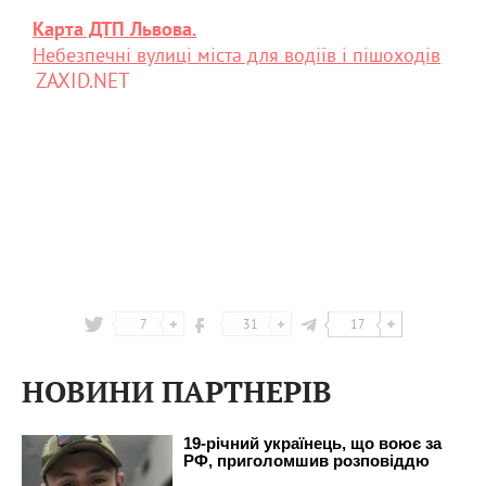
Карта ДТП Львова.
Небезпечні вулиці міста для водіїв і пішоходів
ZAXID.NET
7
31
17
НОВИНИ ПАРТНЕРІВ