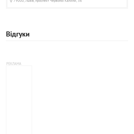
79000, Львів, проспект Червоної Калини, 36
Відгуки