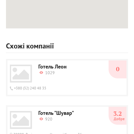
Схожі компанії
Готель Леон
0
1029
+380 (32) 240 48 35
Готель "Шувар"
3.2
920
Добре