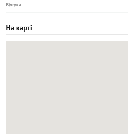
Відгуки
На карті