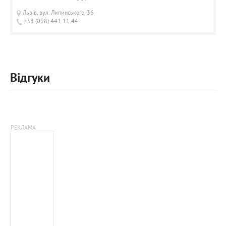
Львів, вул. Липинського, 36
+38 (098) 441 11 44
Відгуки