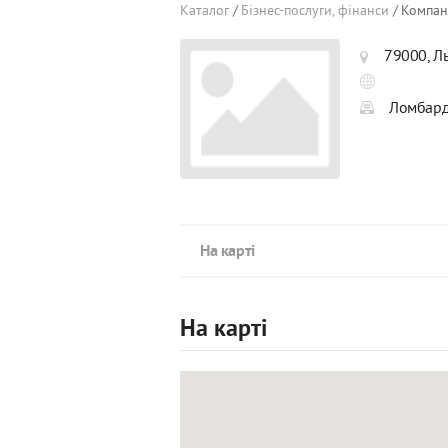
Каталог
Бізнес-послуги, фінанси
Компан
79000, Ль
Ломбард
На карті
На карті