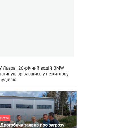
У Львові 26-річний водій BMW
загинув, врізавшись у нежитлову
будівлю
льство
Дрогобича заявив про загрозу