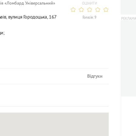
ія «Ломбард Універсальний»
ОЦІНИТИ
вів, вулиця Городоцька, 167
Голосів: 9
и;
Відгуки