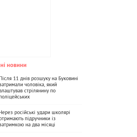
ні новини
Після 11 днів розшуку на Буковині
затримали чоловіка, який
влаштував стрілянину по
поліцейських
Через російські удари школярі
отримають підручники із
затримкою на два місяці