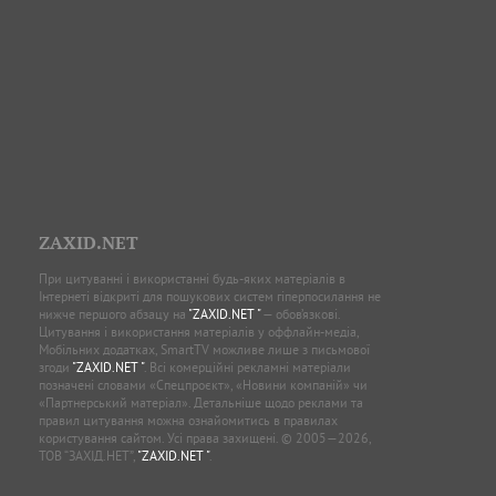
ZAXID.NET
При цитуванні і використанні будь-яких матеріалів в
Інтернеті відкриті для пошукових систем гіперпосилання не
нижче першого абзацу на
"ZAXID.NET "
— обов’язкові.
Цитування і використання матеріалів у оффлайн-медіа,
Мобільних додатках, SmartTV можливе лише з письмової
згоди
"ZAXID.NET "
. Всі комерційні рекламні матеріали
позначені словами «Спецпроєкт», «Новини компаній» чи
«Партнерський матеріал». Детальніше щодо реклами та
правил цитування можна ознайомитись в правилах
користування сайтом. Усі права захищені. © 2005—2026,
ТОВ “ЗАХІД.НЕТ”,
"ZAXID.NET "
.