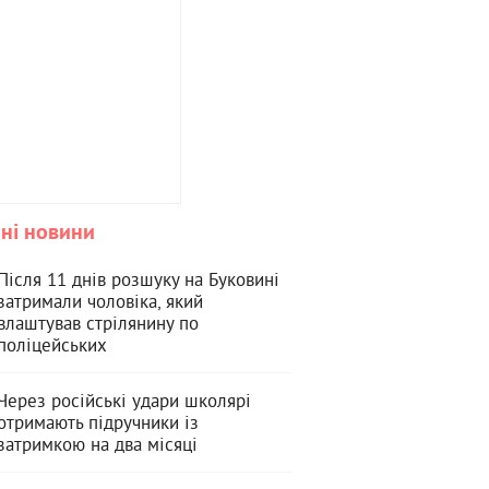
ні новини
Після 11 днів розшуку на Буковині
затримали чоловіка, який
влаштував стрілянину по
поліцейських
Через російські удари школярі
отримають підручники із
затримкою на два місяці