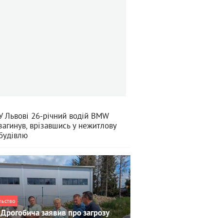
У Львові 26-річний водій BMW
загинув, врізавшись у нежитлову
будівлю
льство
Дрогобича заявив про загрозу