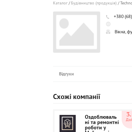
Каталог
Будівництво (продукція)
Techno
+380 (68
Вікна, ф
Відгуки
Схожі компанії
3.
Оздоблюваль
До
ні та ремонтні
роботи у