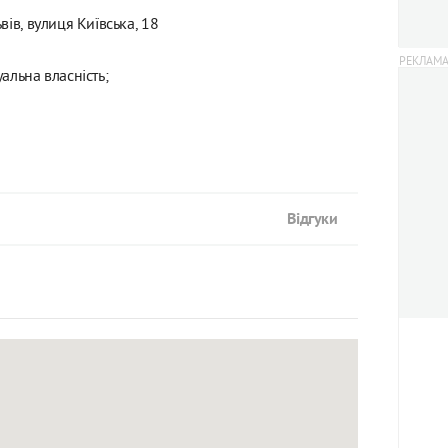
вів, вулиця Київська, 18
уальна власність;
Відгуки