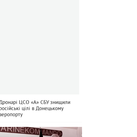
Дронарі ЦСО «А» СБУ знищили
російські цілі в Донецькому
аеропорту