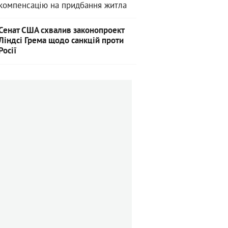
компенсацію на придбання житла
Сенат США схвалив законопроект
Ліндсі Грема щодо санкцій проти
Росії