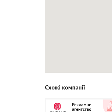
Схожі компанії
Рекламне
Ду
агентство
до