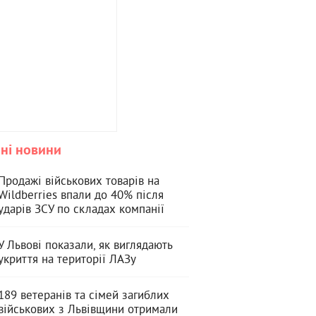
ні новини
Продажі військових товарів на
Wildberries впали до 40% після
ударів ЗСУ по складах компанії
У Львові показали, як виглядають
укриття на території ЛАЗу
189 ветеранів та сімей загиблих
військових з Львівщини отримали