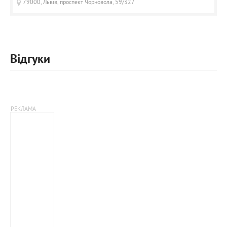
79000, Львів, проспект Чорновола, 59/327
Відгуки