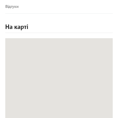
Відгуки
На карті