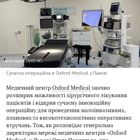
фото
надане ZAXID.NET
Сучасна операційна в Oxford Medical у Львові
Медичний центр
Oxford Medical
значно
розширив можливості хірургічного лікування
пацієнтів і відкрив сучасну інноваційну
операційну для проведення малоінвазивних,
планових та високотехнологічних оперативних
втручань. Тож, як розповідає генеральна
директорка мережі медичних центрів «Oxford