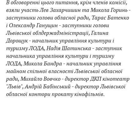
В обговоренні цього питання, крім членів комісії,
взяли участь Лев Захарчишин та Микола Горинь -
заступники голови обласної ради, Тарас Батенко
і Олександр Ганущин - заступники голови
Львівської облдержадміністрації, Галина
Дорощук - начальник управління культури і
туризму ЛОДА, Надія Шатинська - заступник
начальника управління культури і туризму
ЛОДА, Микола Бандра - начальник управління
майном спільної власності Львівської обласної
ради, Михайло Вовчко - директор ДКП кінотеатр
"Львів", Андрій Бабінський - директор Львівської
обласної контори прокату кінофільмів.