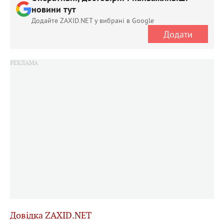
новини тут
Додайте ZAXID.NET у вибрані в Google
Додати
Довiдка ZAXID.NET