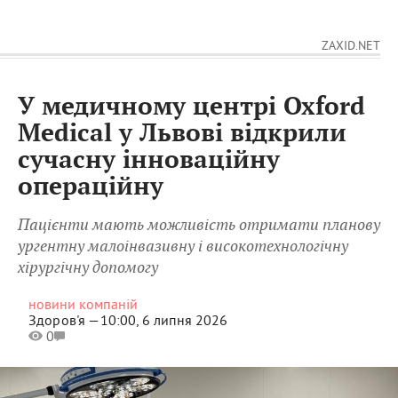
ZAXID.NET
У медичному центрі Oxford
Medical у Львові відкрили
сучасну інноваційну
операційну
Пацієнти мають можливість отримати планову
ургентну малоінвазивну і високотехнологічну
хірургічну допомогу
новини компаній
Здоров'я —
10:00, 6 липня 2026
0