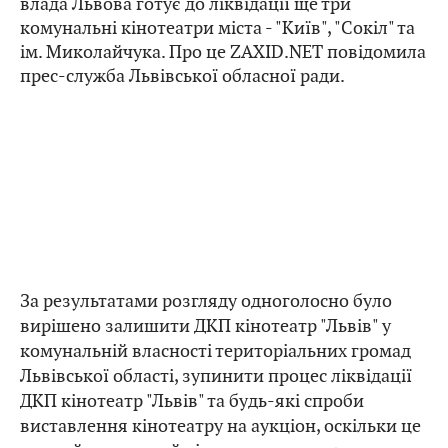
влада Львова готує до ліквідації ще три
комунальні кінотеатри міста - "Київ", "Сокіл" та
ім. Миколайчука. Про це ZAXID.NET повідомила
прес-служба Львівської обласної ради.
За результатами розгляду одноголосно було
вирішено залишити ДКП кінотеатр "Львів" у
комунальній власності територіальних громад
Львівської області, зупинити процес ліквідації
ДКП кінотеатр "Львів" та будь-які спроби
виставлення кінотеатру на аукціон, оскільки це