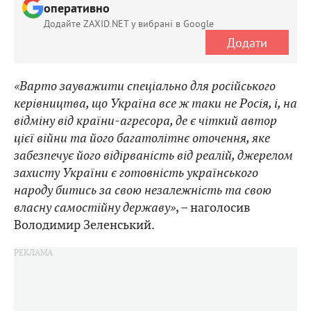
оперативно
Додайте ZAXID.NET у вибрані в Google
Додати
«Варто зауважити спеціально для російського
керівництва, що Україна все ж таки не Росія, і, на
відміну від країни-агресора, де є чіткий автор
цієї війни та його багатолітнє оточення, яке
забезпечує його відірваність від реалій, джерелом
захисту України є готовність українського
народу битись за свою незалежність та свою
власну самостійну державу»
, – наголосив
Володимир Зеленський.