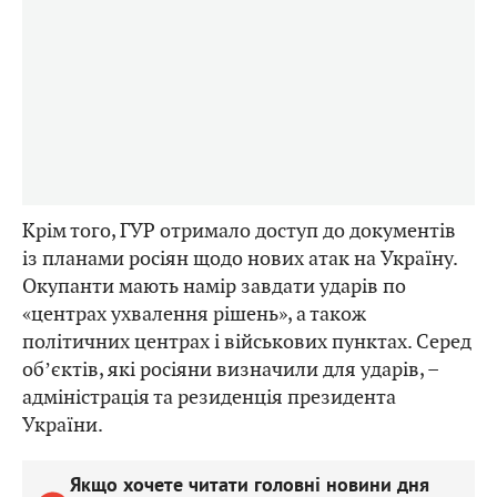
Крім того, ГУР отримало доступ до документів
із планами росіян щодо нових атак на Україну.
Окупанти мають намір завдати ударів по
«центрах ухвалення рішень», а також
політичних центрах і військових пунктах. Серед
обʼєктів, які росіяни визначили для ударів, –
адміністрація та резиденція президента
України.
Якщо хочете читати головні новини дня