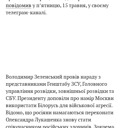
повідомив
у пʼятницю, 15 травня, у своєму
телеграм-каналі.
Володимир Зеленський провів нараду з
представниками Генштабу ЗСУ, Головного
управління розвідки, зовнішньої розвідки та
СБУ. Президенту доповіли про намір Москви
використати Білорусь для військової агресії.
Відомо, що росіяни намагаються переконати
Олександра Лукашенка знову стати
співучасником російських злочинів. Зокрема,