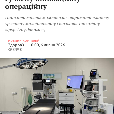
операційну
Пацієнти мають можливість отримати планову
ургентну малоінвазивну і високотехнологічну
хірургічну допомогу
новини компаній
Здоров'я —
10:00, 6 липня 2026
0
0