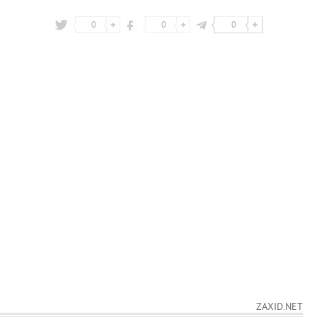
0
0
0
ZAXID.NET