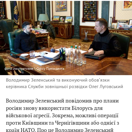
фото
ілюстративне \ Офісу Президента
Володимир Зеленський та виконуючий обовʼязки
керівника Служби зовнішньої розвідки Олег Луговський
Володимир Зеленський повідомив про плани
росіян знову використати Білорусь для
військової агресії. Зокрема, можливі операції
проти Київщини та Чернігівщини або однієї з
країн НАТО. Про це Володимир Зеленський