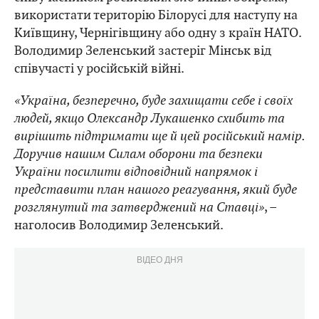
використати територію Білорусі для наступу на
Київщину, Чернігівщину або одну з країн НАТО.
Володимир Зеленський застеріг Мінськ від
співучасті у російській війні.
«Україна, безперечно, буде захищати себе і своїх
людей, якщо Олександр Лукашенко схибить та
вирішить підтримати ще й цей російський намір.
Доручив нашим Силам оборони та безпеки
України посилити відповідний напрямок і
представити план нашого реагування, який буде
розглянутий та затверджений на Ставці»
, –
наголосив Володимир Зеленський.
ВІДЕО ДНЯ