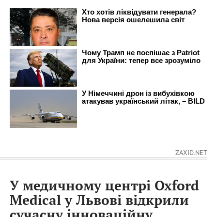
ZAXID.NET
У медичному центрі Oxford
Medical у Львові відкрили
сучасну інноваційну