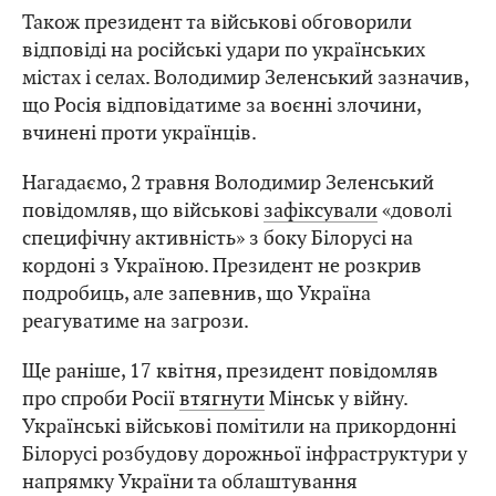
Також президент та військові обговорили
відповіді на російські удари по українських
містах і селах. Володимир Зеленський зазначив,
що Росія відповідатиме за воєнні злочини,
вчинені проти українців.
Нагадаємо, 2 травня Володимир Зеленський
повідомляв, що військові
зафіксували
«доволі
специфічну активність» з боку Білорусі на
кордоні з Україною. Президент не розкрив
подробиць, але запевнив, що Україна
реагуватиме на загрози.
Ще раніше, 17 квітня, президент повідомляв
про спроби Росії
втягнути
Мінськ у війну.
Українські військові помітили на прикордонні
Білорусі розбудову дорожньої інфраструктури у
напрямку України та облаштування