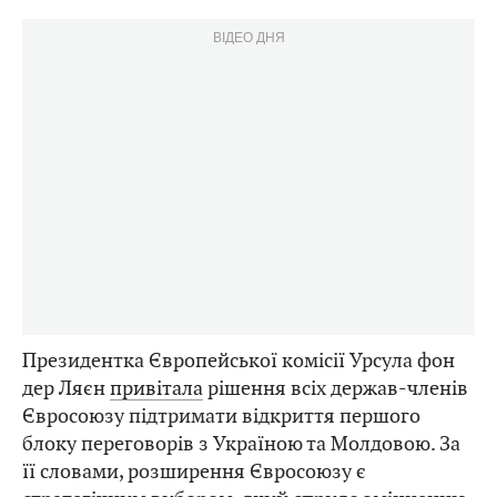
ВІДЕО ДНЯ
Президентка Європейської комісії Урсула фон
дер Ляєн
привітала
рішення всіх держав-членів
Євросоюзу підтримати відкриття першого
блоку переговорів з Україною та Молдовою. За
її словами, розширення Євросоюзу є