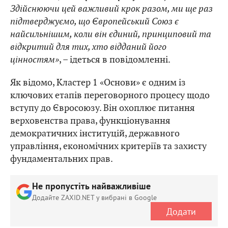
Здійснюючи цей важливий крок разом, ми ще раз
підтверджуємо, що Європейський Союз є
найсильнішим, коли він єдиний, принциповий та
відкритий для тих, хто відданий його
цінностям»
, – ідеться в повідомленні.
Як відомо, Кластер 1 «Основи» є одним із
ключових етапів переговорного процесу щодо
вступу до Євросоюзу. Він охоплює питання
верховенства права, функціонування
демократичних інституцій, державного
управління, економічних критеріїв та захисту
фундаментальних прав.
Не пропустіть найважливіше
Додайте ZAXID.NET у вибрані в Google
Додати