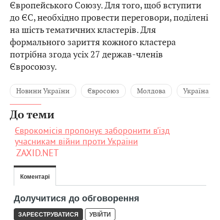
Європейського Союзу. Для того, щоб вступити
до ЄС, необхідно провести переговори, поділені
на шість тематичних кластерів. Для
формального зариття кожного кластера
потрібна згода усіх 27 держав-членів
Євросоюзу.
Новини України
Євросоюз
Молдова
Україна і Є
До теми
Єврокомісія пропонує заборонити в’їзд
учасникам війни проти України
ZAXID.NET