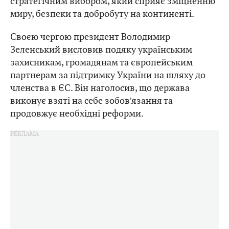
стратегічним вибором, який сприяє зміцненню
миру, безпеки та добробуту на континенті.
Своєю чергою президент Володимир
Зеленський
висловив
подяку українським
захисникам, громадянам та європейським
партнерам за підтримку України на шляху до
членства в ЄС. Він наголосив, що держава
виконує взяті на себе зобов’язання та
продовжує необхідні реформи.