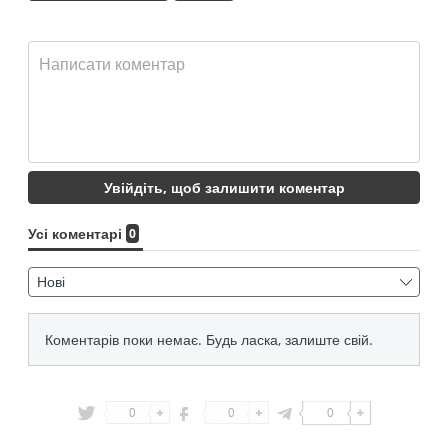
0
0
0