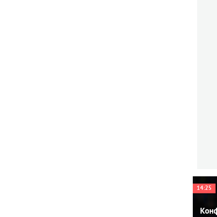
14:25
Конф