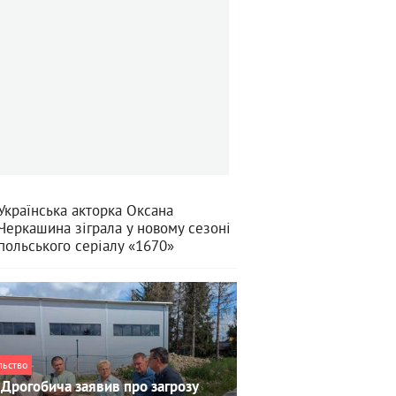
Українська акторка Оксана
Черкашина зіграла у новому сезоні
польського серіалу «1670»
льство
Дрогобича заявив про загрозу