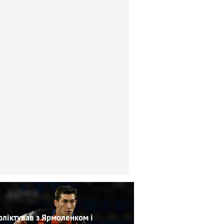
ліктував з Ярмоленком і