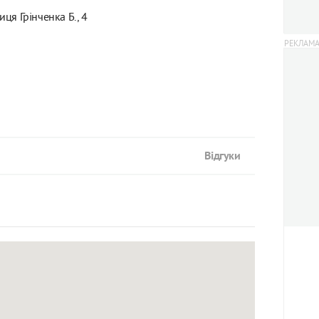
лиця Грінченка Б., 4
Відгуки