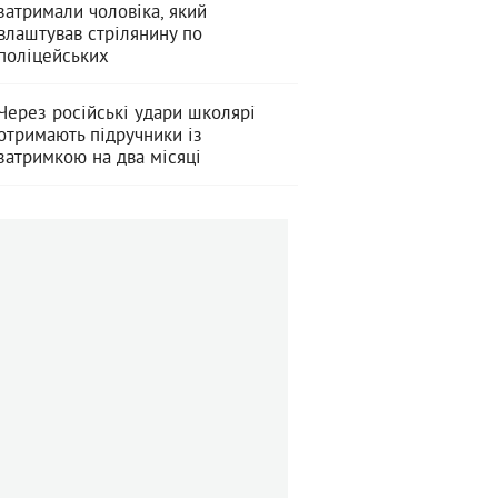
затримали чоловіка, який
влаштував стрілянину по
поліцейських
Через російські удари школярі
отримають підручники із
затримкою на два місяці