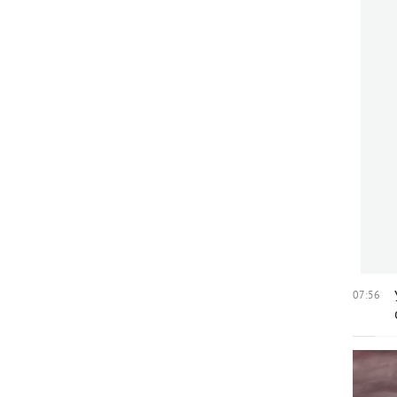
07:56