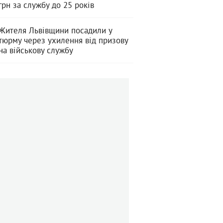
грн за службу до 25 років
Жителя Львівщини посадили у
тюрму через ухилення від призову
на військову службу