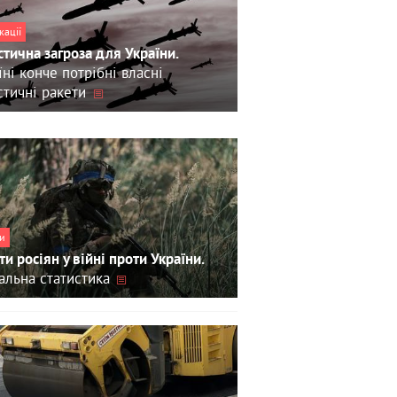
кації
стична загроза для України.
їні конче потрібні власні
стичні ракети
и
ти росіян у війні проти України.
альна статистика