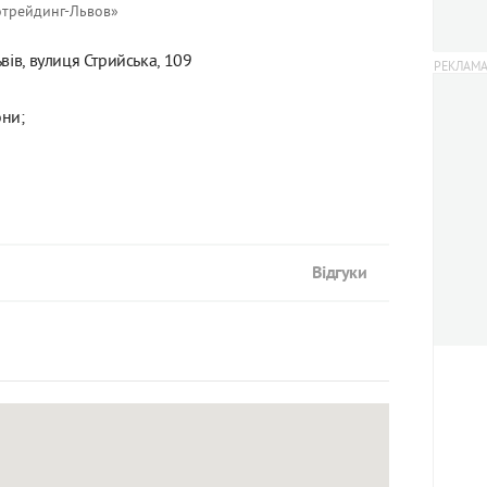
отрейдинг-Львов»
вів, вулиця Стрийська, 109
они;
Відгуки