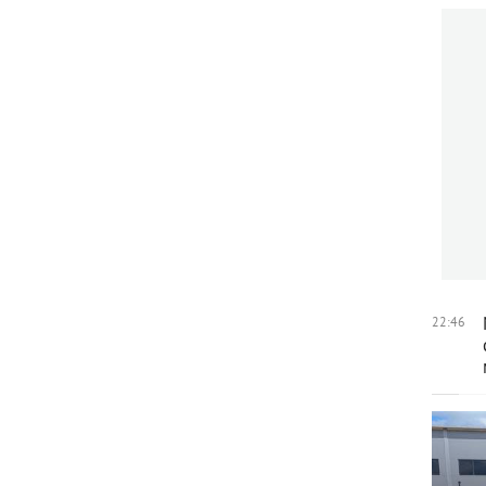
22:46