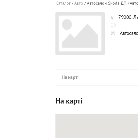
Каталог
Авто
Автосалон Skoda ДП «Авт
79000, Ль
Автосал
На карті
На карті