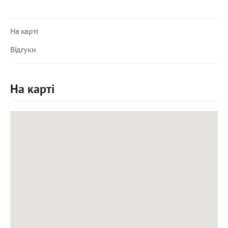
На карті
Відгуки
На карті