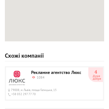
Схожі компанії
4
Рекламне агентство Люкс
Дуже 
1084
добре
79008, м.Львів, площа Галицька, 15
+38 032 297 77 70