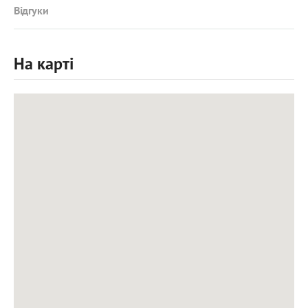
Відгуки
На карті