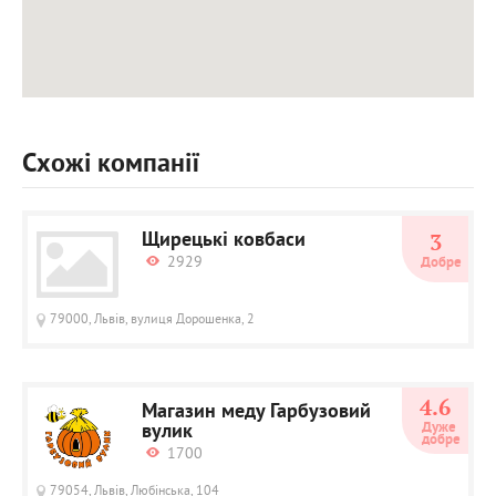
Схожі компанії
Щирецькі ковбаси
3
2929
Добре
79000, Львів, вулиця Дорошенка, 2
4.6
Магазин меду Гарбузовий
вулик
Дуже 
добре
1700
79054, Львів, Любінська, 104