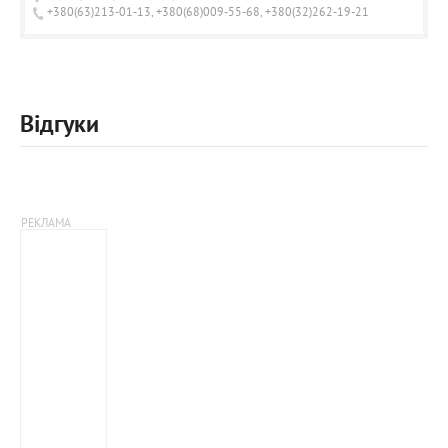
+380(63)213-01-13, +380(68)009-55-68, +380(32)262-19-21
Відгуки