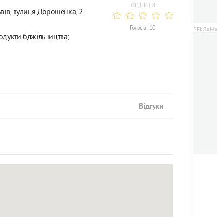
ОЦІНИТИ
ьвів, вулиця Дорошенка, 2
Голосів: 10
одукти бджільництва;
Відгуки