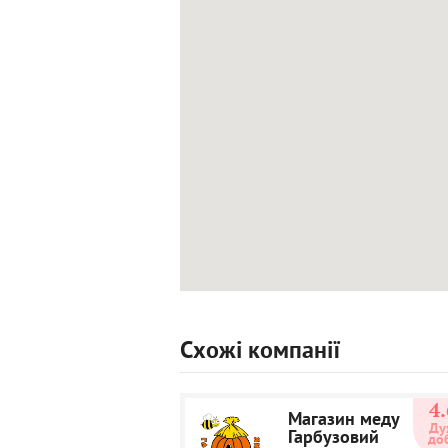
Схожі компанії
4.
Магазин меду
Ду
Гарбузовий
до