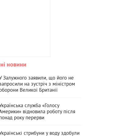
ні новини
У Залужного заявили, що його не
запросили на зустріч з міністром
оборони Великої Британії
Українська служба «Голосу
Америки» відновила роботу після
понад року перерви
Українські стрибуни у воду здобули