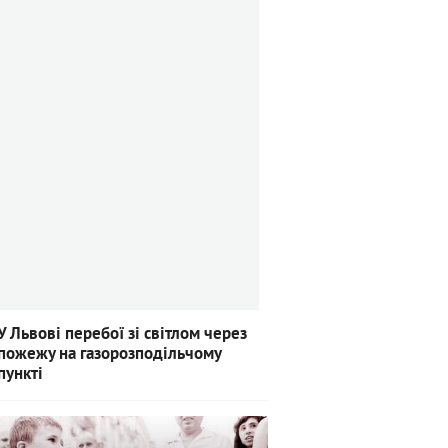
У Львові перебої зі світлом через
пожежу на газорозподільчому
пункті