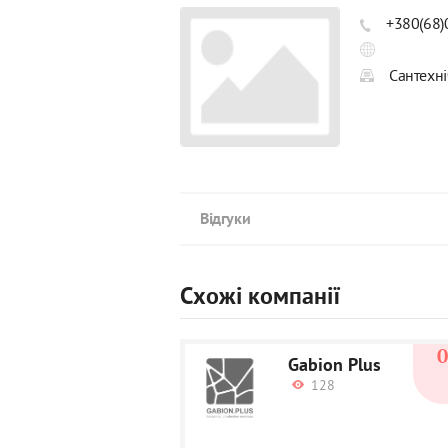
+380(68)
Сантехні
Відгуки
Схожі компанії
Gabion Plus
128